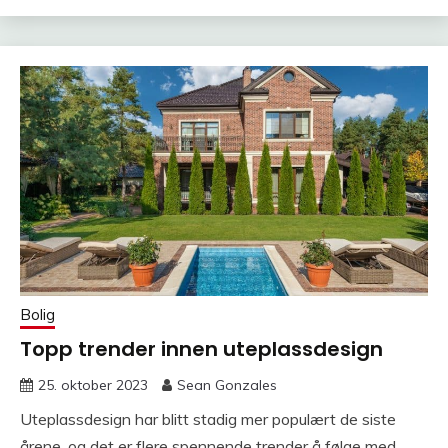
Bolig
Topp trender innen uteplassdesign
25. oktober 2023
Sean Gonzales
Uteplassdesign har blitt stadig mer populært de siste
årene, og det er flere spennende trender å følge med