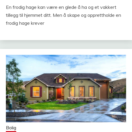
En frodig hage kan være en glede å ha og et vakkert
tillegg til hjemmet ditt. Men å skape og opprettholde en
frodig hage krever
Bolig