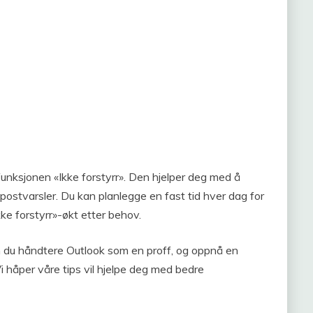
 funksjonen «Ikke forstyrr». Den hjelper deg med å
postvarsler. Du kan planlegge en fast tid hver dag for
kke forstyrr»-økt etter behov.
n du håndtere Outlook som en proff, og oppnå en
i håper våre tips vil hjelpe deg med bedre