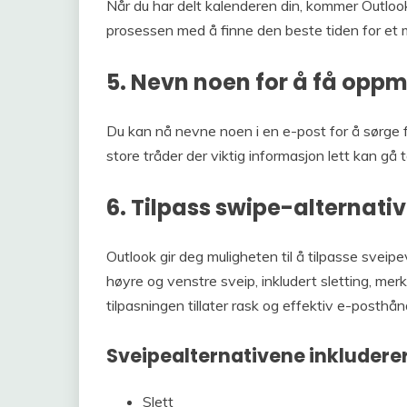
Når du har delt kalenderen din, kommer Outlook
prosessen med å finne den beste tiden for et
5. Nevn noen for å få op
Du kan nå nevne noen i en e-post for å sørge fo
store tråder der viktig informasjon lett kan gå t
6. Tilpass swipe-alternati
Outlook gir deg muligheten til å tilpasse sveipe
høyre og venstre sveip, inkludert sletting, mer
tilpasningen tillater rask og effektiv e-posthån
Sveipealternativene inkluderer
Slett