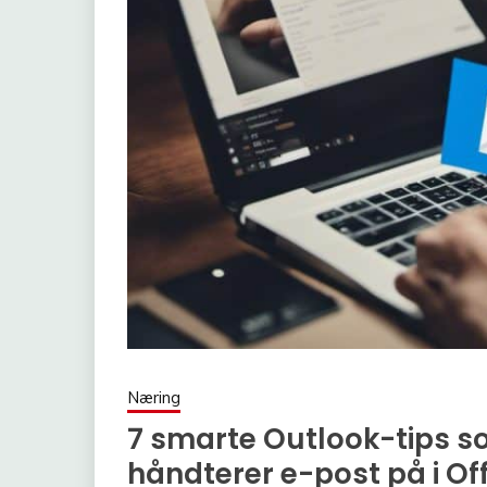
Næring
7 smarte Outlook-tips s
håndterer e-post på i Of