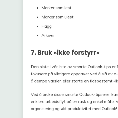
Marker som lest
Marker som ulest
Flagg
Arkiver
7. Bruk «ikke forstyrr»
Den siste i vår liste av smarte Outlook-tips er
fokusere på viktigere oppgaver ved å slå av e-
å dempe varsler, eller starte en tidsbestemt «i
Ved å bruke disse smarte Outlook-tipsene, ka
enklere arbeidsflyt på en rask og enkel måte. V
organisering og økt produktivitet med Outlook!