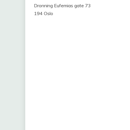
Dronning Eufemias gate 73
194 Oslo