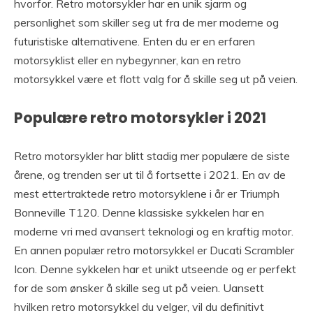
hvorfor. Retro motorsykler har en unik sjarm og
personlighet som skiller seg ut fra de mer moderne og
futuristiske alternativene. Enten du er en erfaren
motorsyklist eller en nybegynner, kan en retro
motorsykkel være et flott valg for å skille seg ut på veien.
Populære retro motorsykler i 2021
Retro motorsykler har blitt stadig mer populære de siste
årene, og trenden ser ut til å fortsette i 2021. En av de
mest ettertraktede retro motorsyklene i år er Triumph
Bonneville T120. Denne klassiske sykkelen har en
moderne vri med avansert teknologi og en kraftig motor.
En annen populær retro motorsykkel er Ducati Scrambler
Icon. Denne sykkelen har et unikt utseende og er perfekt
for de som ønsker å skille seg ut på veien. Uansett
hvilken retro motorsykkel du velger, vil du definitivt