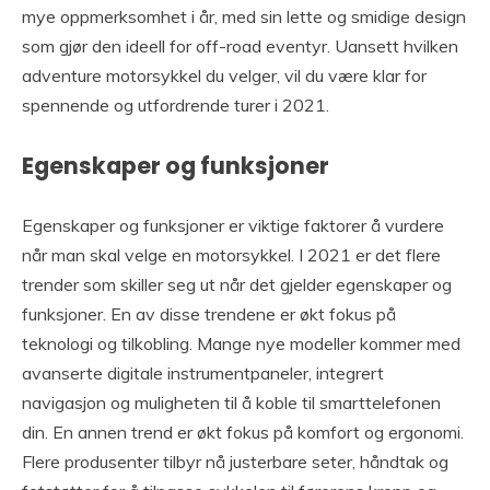
mye oppmerksomhet i år, med sin lette og smidige design
som gjør den ideell for off-road eventyr. Uansett hvilken
adventure motorsykkel du velger, vil du være klar for
spennende og utfordrende turer i 2021.
Egenskaper og funksjoner
Egenskaper og funksjoner er viktige faktorer å vurdere
når man skal velge en motorsykkel. I 2021 er det flere
trender som skiller seg ut når det gjelder egenskaper og
funksjoner. En av disse trendene er økt fokus på
teknologi og tilkobling. Mange nye modeller kommer med
avanserte digitale instrumentpaneler, integrert
navigasjon og muligheten til å koble til smarttelefonen
din. En annen trend er økt fokus på komfort og ergonomi.
Flere produsenter tilbyr nå justerbare seter, håndtak og