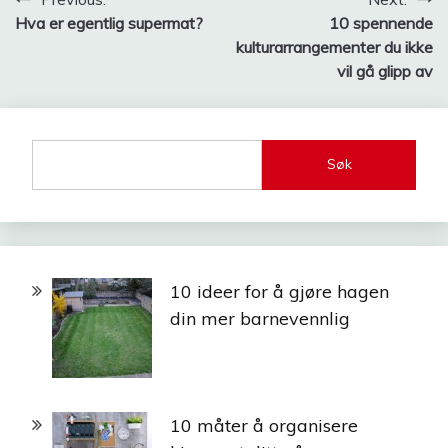
Innleggsnavigasjon
Hva er egentlig supermat?
10 spennende
kulturarrangementer du ikke
vil gå glipp av
Søk
10 ideer for å gjøre hagen
din mer barnevennlig
10 måter å organisere