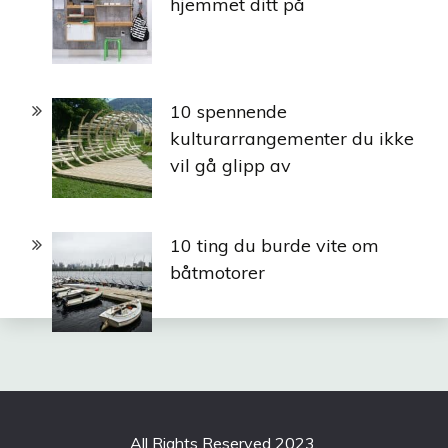
hjemmet ditt på
10 spennende
kulturarrangementer du ikke
vil gå glipp av
10 ting du burde vite om
båtmotorer
All Rights Reserved 2023.