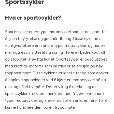
Sportssykler
Hva er sportssykler?
Sportssykler er en type motorsykkel som er designet for
å gi en høy ytelse og god håndtering. Disse syklene er
vanligvis lettere enn andre typer motorsykler, og har en
mer aggressiv sittestilling som gir føreren bedre kontroll
og stabilitet i høy hastighet. Sportssykler er også utstyrt
med kraftige motorer som gir rask akselerasjon og høy
topphastighet. Disse syklene er ideelle for de som ønsker
å oppleve spenningen ved å kjøre en motorsykkel på en
rask og effektiv måte. Det er viktig å merke seg at
sportssykler kan være mer krevende å kjøre enn andre
typer motorsykler, og krever derfor en erfaren fører for å
kunne håndtere dem på en trygg måte.