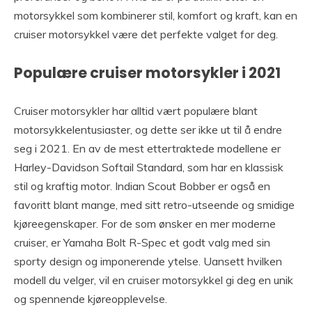
motorsykkel som kombinerer stil, komfort og kraft, kan en
cruiser motorsykkel være det perfekte valget for deg.
Populære cruiser motorsykler i 2021
Cruiser motorsykler har alltid vært populære blant
motorsykkelentusiaster, og dette ser ikke ut til å endre
seg i 2021. En av de mest ettertraktede modellene er
Harley-Davidson Softail Standard, som har en klassisk
stil og kraftig motor. Indian Scout Bobber er også en
favoritt blant mange, med sitt retro-utseende og smidige
kjøreegenskaper. For de som ønsker en mer moderne
cruiser, er Yamaha Bolt R-Spec et godt valg med sin
sporty design og imponerende ytelse. Uansett hvilken
modell du velger, vil en cruiser motorsykkel gi deg en unik
og spennende kjøreopplevelse.