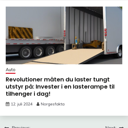
Auto
Revolutioner måten du laster tungt
utstyr på: Invester i en lasterampe til
tilhenger i dag!
12. juli 2024
Norgesfakta
Previous:
Next: