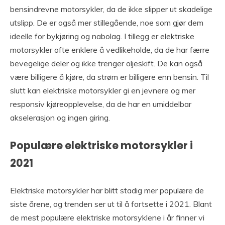
bensindrevne motorsykler, da de ikke slipper ut skadelige
utslipp. De er også mer stillegående, noe som gjør dem
ideelle for bykjøring og nabolag. I tillegg er elektriske
motorsykler ofte enklere å vedlikeholde, da de har færre
bevegelige deler og ikke trenger oljeskift. De kan også
være billigere å kjøre, da strøm er billigere enn bensin. Til
slutt kan elektriske motorsykler gi en jevnere og mer
responsiv kjøreopplevelse, da de har en umiddelbar
akselerasjon og ingen giring.
Populære elektriske motorsykler i
2021
Elektriske motorsykler har blitt stadig mer populære de
siste årene, og trenden ser ut til å fortsette i 2021. Blant
de mest populære elektriske motorsyklene i år finner vi