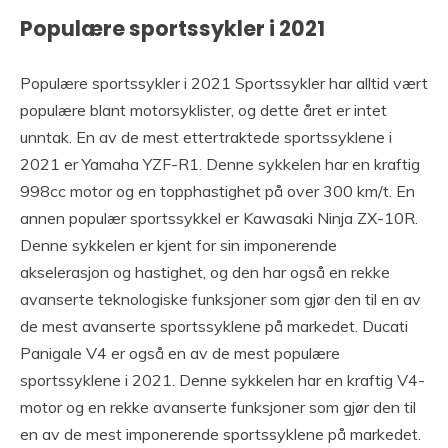
Populære sportssykler i 2021
Populære sportssykler i 2021 Sportssykler har alltid vært
populære blant motorsyklister, og dette året er intet
unntak. En av de mest ettertraktede sportssyklene i
2021 er Yamaha YZF-R1. Denne sykkelen har en kraftig
998cc motor og en topphastighet på over 300 km/t. En
annen populær sportssykkel er Kawasaki Ninja ZX-10R.
Denne sykkelen er kjent for sin imponerende
akselerasjon og hastighet, og den har også en rekke
avanserte teknologiske funksjoner som gjør den til en av
de mest avanserte sportssyklene på markedet. Ducati
Panigale V4 er også en av de mest populære
sportssyklene i 2021. Denne sykkelen har en kraftig V4-
motor og en rekke avanserte funksjoner som gjør den til
en av de mest imponerende sportssyklene på markedet.