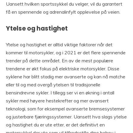
Uansett hvilken sportssykkel du velger, vil du garantert
få en spennende og adrenalinfylt opplevelse på veien.
Ytelse og hastighet
Ytelse og hastighet er alltid viktige faktorer når det
kommer til motorsykler, og i 2021 er det flere spennende
trender på dette området. En av de mest populære
trendene er økt fokus på elektriske motorsykler. Disse
syklene har blitt stadig mer avanserte og kan nå matche
eller til og med overgå ytelsen til tradisjonelle
bensindrevne sykler. I tillegg ser vi en økning i antall
sykler med høyere hestekrefter og mer avansert
teknologi, som for eksempel avanserte bremsesystemer
og justerbare fjæringssystemer. Uansett hva slags ytelse
og hastighet du er ute etter, er det definitivt en
motorsykkel der ute som vil tilfredsstille dine behov i