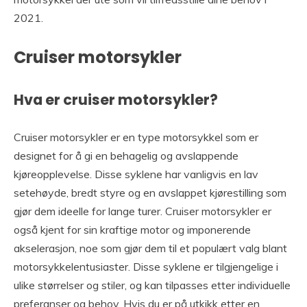
2021.
Cruiser motorsykler
Hva er cruiser motorsykler?
Cruiser motorsykler er en type motorsykkel som er
designet for å gi en behagelig og avslappende
kjøreopplevelse. Disse syklene har vanligvis en lav
setehøyde, bredt styre og en avslappet kjørestilling som
gjør dem ideelle for lange turer. Cruiser motorsykler er
også kjent for sin kraftige motor og imponerende
akselerasjon, noe som gjør dem til et populært valg blant
motorsykkelentusiaster. Disse syklene er tilgjengelige i
ulike størrelser og stiler, og kan tilpasses etter individuelle
preferanser og behov. Hvis du er på utkikk etter en