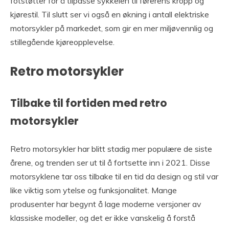
fotstøtter for å tilpasse sykkelen til førerens kropp og
kjørestil. Til slutt ser vi også en økning i antall elektriske
motorsykler på markedet, som gir en mer miljøvennlig og
stillegående kjøreopplevelse.
Retro motorsykler
Tilbake til fortiden med retro
motorsykler
Retro motorsykler har blitt stadig mer populære de siste
årene, og trenden ser ut til å fortsette inn i 2021. Disse
motorsyklene tar oss tilbake til en tid da design og stil var
like viktig som ytelse og funksjonalitet. Mange
produsenter har begynt å lage moderne versjoner av
klassiske modeller, og det er ikke vanskelig å forstå