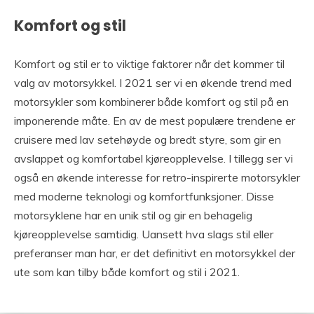
Komfort og stil
Komfort og stil er to viktige faktorer når det kommer til
valg av motorsykkel. I 2021 ser vi en økende trend med
motorsykler som kombinerer både komfort og stil på en
imponerende måte. En av de mest populære trendene er
cruisere med lav setehøyde og bredt styre, som gir en
avslappet og komfortabel kjøreopplevelse. I tillegg ser vi
også en økende interesse for retro-inspirerte motorsykler
med moderne teknologi og komfortfunksjoner. Disse
motorsyklene har en unik stil og gir en behagelig
kjøreopplevelse samtidig. Uansett hva slags stil eller
preferanser man har, er det definitivt en motorsykkel der
ute som kan tilby både komfort og stil i 2021.