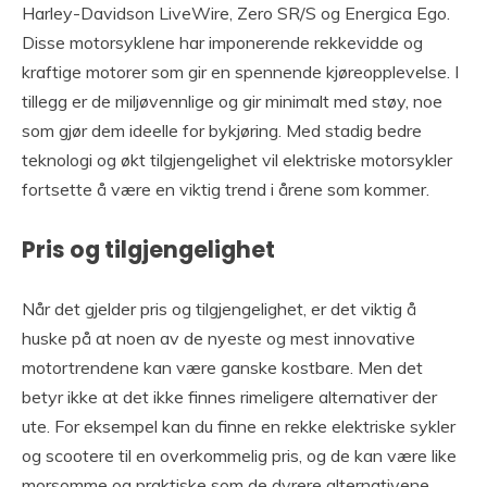
Harley-Davidson LiveWire, Zero SR/S og Energica Ego.
Disse motorsyklene har imponerende rekkevidde og
kraftige motorer som gir en spennende kjøreopplevelse. I
tillegg er de miljøvennlige og gir minimalt med støy, noe
som gjør dem ideelle for bykjøring. Med stadig bedre
teknologi og økt tilgjengelighet vil elektriske motorsykler
fortsette å være en viktig trend i årene som kommer.
Pris og tilgjengelighet
Når det gjelder pris og tilgjengelighet, er det viktig å
huske på at noen av de nyeste og mest innovative
motortrendene kan være ganske kostbare. Men det
betyr ikke at det ikke finnes rimeligere alternativer der
ute. For eksempel kan du finne en rekke elektriske sykler
og scootere til en overkommelig pris, og de kan være like
morsomme og praktiske som de dyrere alternativene.