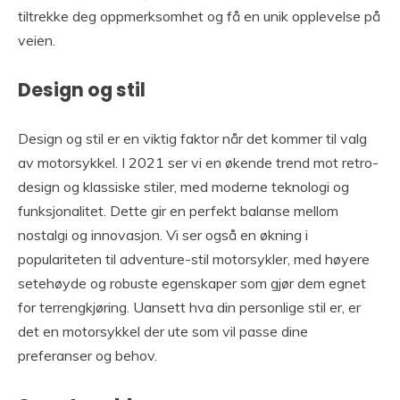
tiltrekke deg oppmerksomhet og få en unik opplevelse på
veien.
Design og stil
Design og stil er en viktig faktor når det kommer til valg
av motorsykkel. I 2021 ser vi en økende trend mot retro-
design og klassiske stiler, med moderne teknologi og
funksjonalitet. Dette gir en perfekt balanse mellom
nostalgi og innovasjon. Vi ser også en økning i
populariteten til adventure-stil motorsykler, med høyere
setehøyde og robuste egenskaper som gjør dem egnet
for terrengkjøring. Uansett hva din personlige stil er, er
det en motorsykkel der ute som vil passe dine
preferanser og behov.