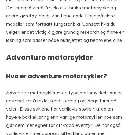
Det er også verdt å sjekke ut brukte motorsykler og
andre kjøretøy, da du kan finne gode tilbud på eldre
modeller som fortsatt fungerer bra. Uansett hva du
velger, er det viktig å gjøre grundig research og finne en
løsning som passer både budsjettet og behovene dine.
Adventure motorsykler
Hva er adventure motorsykler?
Adventure motorsykler er en type motorsykkel som er
designet for å takle ulendt terreng og lange turer på
veien. Disse syklene har vanligvis større hjul og en
høyere bakkeklaring enn vanlige motorsykler, noe som
gjør dem mer egnet for off-road eventyr. De har også
vanligvis en mer oppreist sittestilling og en mer