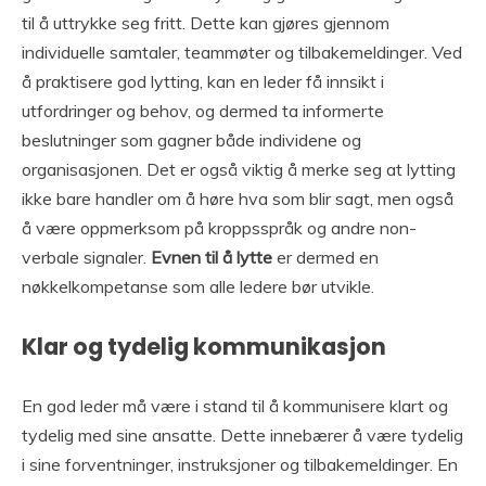
til å uttrykke seg fritt. Dette kan gjøres gjennom
individuelle samtaler, teammøter og tilbakemeldinger. Ved
å praktisere god lytting, kan en leder få innsikt i
utfordringer og behov, og dermed ta informerte
beslutninger som gagner både individene og
organisasjonen. Det er også viktig å merke seg at lytting
ikke bare handler om å høre hva som blir sagt, men også
å være oppmerksom på kroppsspråk og andre non-
verbale signaler.
Evnen til å lytte
er dermed en
nøkkelkompetanse som alle ledere bør utvikle.
Klar og tydelig kommunikasjon
En god leder må være i stand til å kommunisere klart og
tydelig med sine ansatte. Dette innebærer å være tydelig
i sine forventninger, instruksjoner og tilbakemeldinger. En