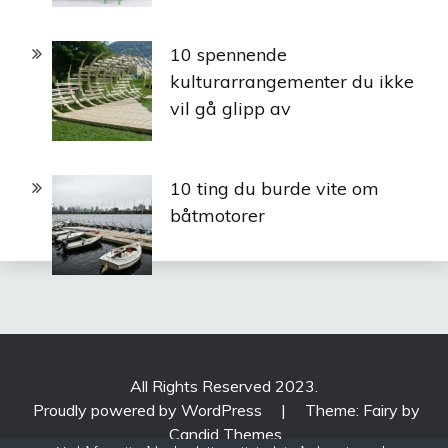
10 spennende
kulturarrangementer du ikke
vil gå glipp av
10 ting du burde vite om
båtmotorer
All Rights Reserved 2023.
Proudly powered by WordPress
|
Theme: Fairy by
Candid Themes
.