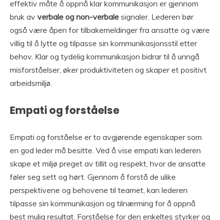
effektiv måte å oppnå klar kommunikasjon er gjennom
bruk av
verbale og non-verbale
signaler. Lederen bør
også være åpen for tilbakemeldinger fra ansatte og være
villig til å lytte og tilpasse sin kommunikasjonsstil etter
behov. Klar og tydelig kommunikasjon bidrar til å unngå
misforståelser, øker produktiviteten og skaper et positivt
arbeidsmiljø.
Empati og forståelse
Empati og forståelse er to avgjørende egenskaper som
en god leder må besitte. Ved å vise empati kan lederen
skape et miljø preget av tillit og respekt, hvor de ansatte
føler seg sett og hørt. Gjennom å forstå de ulike
perspektivene og behovene til teamet, kan lederen
tilpasse sin kommunikasjon og tilnærming for å oppnå
best mulig resultat. Forståelse for den enkeltes styrker og