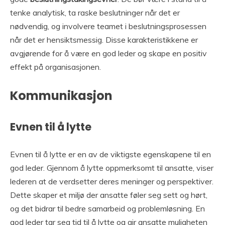
tenke analytisk, ta raske beslutninger når det er
nødvendig, og involvere teamet i beslutningsprosessen
når det er hensiktsmessig. Disse karakteristikkene er
avgjørende for å være en god leder og skape en positiv
effekt på organisasjonen.
Kommunikasjon
Evnen til å lytte
Evnen til å lytte er en av de viktigste egenskapene til en
god leder. Gjennom å lytte oppmerksomt til ansatte, viser
lederen at de verdsetter deres meninger og perspektiver.
Dette skaper et miljø der ansatte føler seg sett og hørt,
og det bidrar til bedre samarbeid og problemløsning. En
god leder tar seg tid til å lytte og gir ansatte muligheten