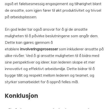
også et følelsesmessig engasjement og tilhørighet blant
de ansatte, som igjen fører til økt produktivitet og trivsel
på arbeidsplassen.
En god leder tar også ansvar for å gi de ansatte
muligheten til å påvirke beslutningene som angår dem.
Dette kan gjøres gjennom å
etablere
involveringsprosesser
som inkluderer ansatte på
ulike nivåer. Ved å gi ansatte muligheten til å bidra med
sine perspektiver og ideer, kan lederen skape et mer
innovativt og effektivt arbeidsmiljø. Dette bidrar til å
bygge tillit og respekt mellom lederen og teamet, og
styrker samarbeidet for å oppnå felles mål.
Konklusjon