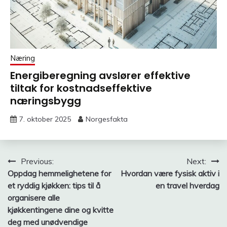
Næring
Energiberegning avslører effektive
tiltak for kostnadseffektive
næringsbygg
7. oktober 2025
Norgesfakta
Innleggsnavigasjon
Previous:
Next:
Oppdag hemmelighetene for
Hvordan være fysisk aktiv i
et ryddig kjøkken: tips til å
en travel hverdag
organisere alle
kjøkkentingene dine og kvitte
deg med unødvendige