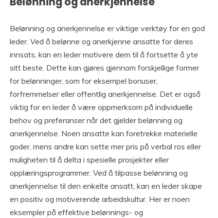
Belønning og anerkjennelse
Belønning og anerkjennelse er viktige verktøy for en god
leder. Ved å belønne og anerkjenne ansatte for deres
innsats, kan en leder motivere dem til å fortsette å yte
sitt beste. Dette kan gjøres gjennom forskjellige former
for belønninger, som for eksempel bonuser,
forfremmelser eller offentlig anerkjennelse. Det er også
viktig for en leder å være oppmerksom på individuelle
behov og preferanser når det gjelder belønning og
anerkjennelse. Noen ansatte kan foretrekke materielle
goder, mens andre kan sette mer pris på verbal ros eller
muligheten til å delta i spesielle prosjekter eller
opplæringsprogrammer. Ved å tilpasse belønning og
anerkjennelse til den enkelte ansatt, kan en leder skape
en positiv og motiverende arbeidskultur. Her er noen
eksempler på effektive belønnings- og