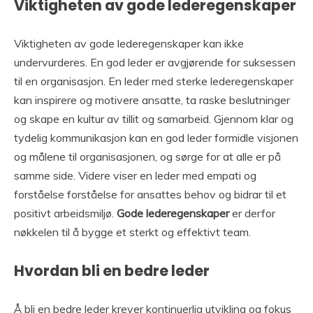
Viktigheten av gode lederegenskaper
Viktigheten av gode lederegenskaper kan ikke
undervurderes. En god leder er avgjørende for suksessen
til en organisasjon. En leder med sterke lederegenskaper
kan inspirere og motivere ansatte, ta raske beslutninger
og skape en kultur av tillit og samarbeid. Gjennom klar og
tydelig kommunikasjon kan en god leder formidle visjonen
og målene til organisasjonen, og sørge for at alle er på
samme side. Videre viser en leder med empati og
forståelse forståelse for ansattes behov og bidrar til et
positivt arbeidsmiljø.
Gode lederegenskaper
er derfor
nøkkelen til å bygge et sterkt og effektivt team.
Hvordan bli en bedre leder
Å bli en bedre leder krever kontinuerlig utvikling og fokus