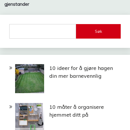
gjenstander
Søk
10 ideer for å gjøre hagen
din mer barnevennlig
10 måter å organisere
hjemmet ditt på