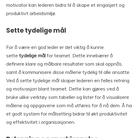
motivator kan lederen bidra til å skape et engasjert og
produktivt arbeidsmiljø.
Sette tydelige mål
For å være en god leder er det viktig å kunne
sette
tydelige mål
for teamet. Dette innebærer å
definere klare og målbare resultater som skal oppnås,
samt å kommunisere disse målene tydelig til alle ansatte.
Ved å sette tydelige mål skaper lederen en felles retning
og motivasjon blant teamet. Dette kan gjøres ved å
bruke ulike verktøy som tabeller og lister for å visualisere
målene og oppgavene som må utføres for å nå dem. Å ha
et godt system for målsetting bidrar til økt produktivitet
og effektivitet i organisasjonen.