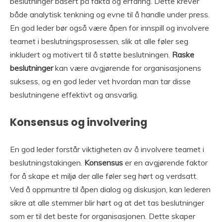
beslutninger basert på fakta og erfaring. Dette krever
både analytisk tenkning og evne til å handle under press.
En god leder bør også være åpen for innspill og involvere
teamet i beslutningsprosessen, slik at alle føler seg
inkludert og motivert til å støtte beslutningen.
Raske
beslutninger
kan være avgjørende for organisasjonens
suksess, og en god leder vet hvordan man tar disse
beslutningene effektivt og ansvarlig.
Konsensus og involvering
En god leder forstår viktigheten av å involvere teamet i
beslutningstakingen.
Konsensus
er en avgjørende faktor
for å skape et miljø der alle føler seg hørt og verdsatt.
Ved å oppmuntre til åpen dialog og diskusjon, kan lederen
sikre at alle stemmer blir hørt og at det tas beslutninger
som er til det beste for organisasjonen. Dette skaper