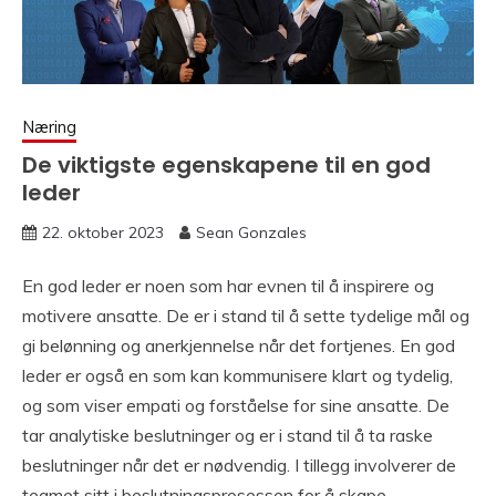
Næring
De viktigste egenskapene til en god
leder
22. oktober 2023
Sean Gonzales
En god leder er noen som har evnen til å inspirere og
motivere ansatte. De er i stand til å sette tydelige mål og
gi belønning og anerkjennelse når det fortjenes. En god
leder er også en som kan kommunisere klart og tydelig,
og som viser empati og forståelse for sine ansatte. De
tar analytiske beslutninger og er i stand til å ta raske
beslutninger når det er nødvendig. I tillegg involverer de
teamet sitt i beslutningsprosessen for å skape