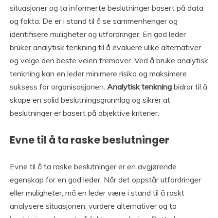
situasjoner og ta informerte beslutninger basert på data
og fakta. De er i stand til å se sammenhenger og
identifisere muligheter og utfordringer. En god leder
bruker analytisk tenkning til å evaluere ulike alternativer
og velge den beste veien fremover. Ved å bruke analytisk
tenkning kan en leder minimere risiko og maksimere
suksess for organisasjonen.
Analytisk tenkning
bidrar til å
skape en solid beslutningsgrunnlag og sikrer at
beslutninger er basert på objektive kriterier.
Evne til å ta raske beslutninger
Evne til å ta raske beslutninger er en avgjørende
egenskap for en god leder. Når det oppstår utfordringer
eller muligheter, må en leder være i stand til å raskt
analysere situasjonen, vurdere alternativer og ta