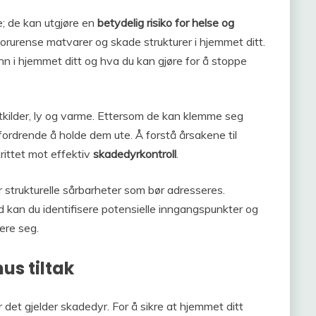
; de kan utgjøre en
betydelig risiko for helse og
forurense matvarer og skade strukturer i hjemmet ditt.
nn i hjemmet ditt og hva du kan gjøre for å stoppe
matkilder, ly og varme. Ettersom de kan klemme seg
ordrende å holde dem ute. Å forstå årsakene til
rittet mot effektiv
skadedyrkontroll
.
 strukturelle sårbarheter som bør adresseres.
 kan du identifisere potensielle inngangspunkter og
ere seg.
us tiltak
r det gjelder skadedyr. For å sikre at hjemmet ditt