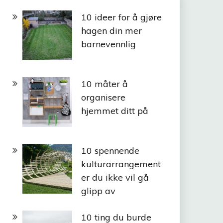
10 ideer for å gjøre
hagen din mer
barnevennlig
10 måter å
organisere
hjemmet ditt på
10 spennende
kulturarrangement
er du ikke vil gå
glipp av
10 ting du burde