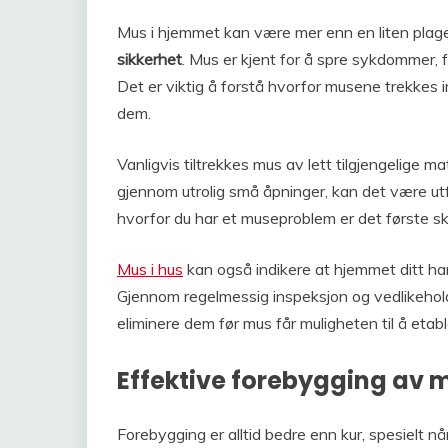
Mus i hjemmet kan være mer enn en liten plage
sikkerhet
. Mus er kjent for å spre sykdommer, 
Det er viktig å forstå hvorfor musene trekkes i
dem.
Vanligvis tiltrekkes mus av lett tilgjengelige 
gjennom utrolig små åpninger, kan det være utf
hvorfor du har et museproblem er det første sk
Mus i hus
kan også indikere at hjemmet ditt har
Gjennom regelmessig inspeksjon og vedlikehold
eliminere dem før mus får muligheten til å etabl
Effektive forebygging av m
Forebygging er alltid bedre enn kur, spesielt nå