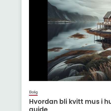
Bolig
Hvordan bli kvitt mus i h
guide