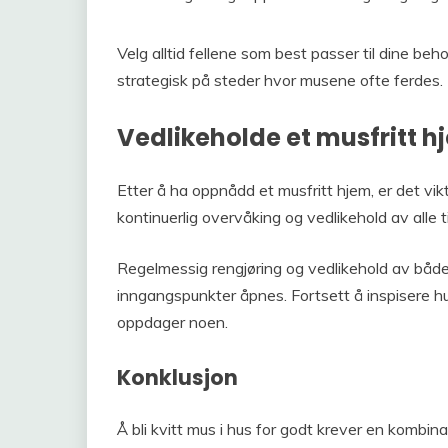
Velg alltid fellene som best passer til dine beh
strategisk på steder hvor musene ofte ferdes.
Vedlikeholde et musfritt h
Etter å ha oppnådd et musfritt hjem, er det vik
kontinuerlig overvåking og vedlikehold av alle t
Regelmessig rengjøring og vedlikehold av både i
inngangspunkter åpnes. Fortsett å inspisere h
oppdager noen.
Konklusjon
Å bli kvitt mus i hus for godt krever en kombina