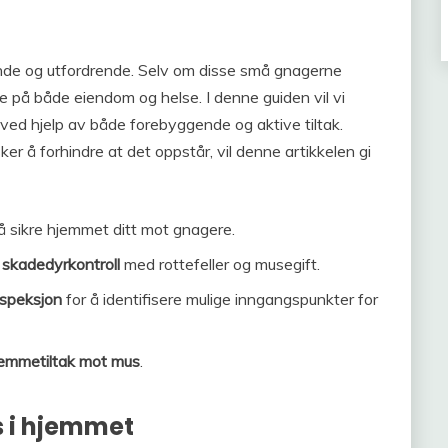
nde og utfordrende. Selv om disse små gnagerne
de på både eiendom og helse. I denne guiden vil vi
 ved hjelp av både forebyggende og aktive tiltak.
er å forhindre at det oppstår, vil denne artikkelen gi
 sikre hjemmet ditt mot gnagere.
r
skadedyrkontroll
med rottefeller og musegift.
nspeksjon
for å identifisere mulige inngangspunkter for
emmetiltak mot mus
.
 i hjemmet