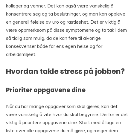
kolleger og venner. Det kan også være vanskelig å
konsentrere seg og ta beslutninger, og man kan oppleve
en generell følelse av uro og rastløshet. Det er viktig å
være oppmerksom på disse symptomene og ta tak i dem
så tidlig som mulig, da de kan føre til alvorlige
konsekvenser både for ens egen helse og for
arbeidsmiljøet.
Hvordan takle stress på jobben?
Prioriter oppgavene dine
Når du har mange oppgaver som skal gjøres, kan det
være vanskelig å vite hvor du skal begynne. Derfor er det
viktig å prioritere oppgavene dine. Start med å lage en
liste over alle oppgavene du må gjøre, og ranger dem