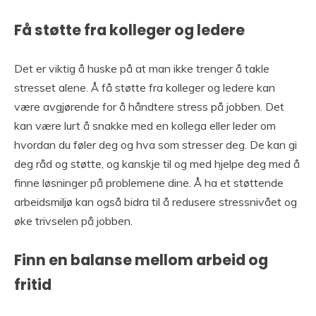
Få støtte fra kolleger og ledere
Det er viktig å huske på at man ikke trenger å takle
stresset alene. Å få støtte fra kolleger og ledere kan
være avgjørende for å håndtere stress på jobben. Det
kan være lurt å snakke med en kollega eller leder om
hvordan du føler deg og hva som stresser deg. De kan gi
deg råd og støtte, og kanskje til og med hjelpe deg med å
finne løsninger på problemene dine. Å ha et støttende
arbeidsmiljø kan også bidra til å redusere stressnivået og
øke trivselen på jobben.
Finn en balanse mellom arbeid og
fritid