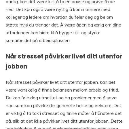
vanlig, kan det være lurt å ta en pause og prøve å roe
ned. Det kan også være nyttig å kommunisere med
kolleger og ledere om hvordan du føler deg og be om
støtte hvis du trenger det. Å være åpen og ærlig om dine
utfordringer kan bidra til å bygge tillit og styrke
samarbeidet på arbeidsplassen.
Når stresset påvirker livet ditt utenfor
jobben
Når stresset påvirker livet ditt utenfor jobben, kan det
være vanskelig å finne balansen mellom arbeid og fritid.
Du kan føle deg utmattet og ha problemer med å sove,
noe som kan påvirke din generelle helse og velvære. Det
er viktig å ta tak i stresset og finne måter å håndtere det
på, slik at det ikke påvirker livet ditt utenfor jobben. Dette
kan inkludere å øve på avslapningsteknikker, som yoga