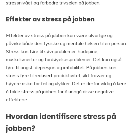
stressnivået og forbedre trivselen på jobben.
Effekter av stress på jobben
Effekter av stress på jobben kan være alvorlige og
påvirke både den fysiske og mentale helsen til en person.
Stress kan føre til søvnproblemer, hodepine,
muskelsmerter og fordøyelsesproblemer. Det kan også
føre til angst, depresjon og irritabilitet. På jobben kan
stress føre til redusert produktivitet, økt fravær og
høyere risiko for feil og ulykker. Det er derfor viktig å lære
å takle stress på jobben for å unngå disse negative
effektene.
Hvordan identifisere stress på
jobben?