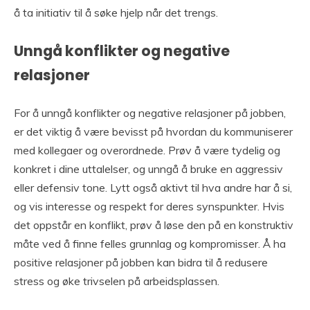
å ta initiativ til å søke hjelp når det trengs.
Unngå konflikter og negative
relasjoner
For å unngå konflikter og negative relasjoner på jobben,
er det viktig å være bevisst på hvordan du kommuniserer
med kollegaer og overordnede. Prøv å være tydelig og
konkret i dine uttalelser, og unngå å bruke en aggressiv
eller defensiv tone. Lytt også aktivt til hva andre har å si,
og vis interesse og respekt for deres synspunkter. Hvis
det oppstår en konflikt, prøv å løse den på en konstruktiv
måte ved å finne felles grunnlag og kompromisser. Å ha
positive relasjoner på jobben kan bidra til å redusere
stress og øke trivselen på arbeidsplassen.