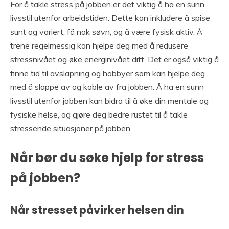
For å takle stress på jobben er det viktig å ha en sunn
livsstil utenfor arbeidstiden. Dette kan inkludere å spise
sunt og variert, få nok søvn, og å være fysisk aktiv. Å
trene regelmessig kan hjelpe deg med å redusere
stressnivået og øke energinivået ditt. Det er også viktig å
finne tid til avslapning og hobbyer som kan hjelpe deg
med å slappe av og koble av fra jobben. Å ha en sunn
livsstil utenfor jobben kan bidra til å øke din mentale og
fysiske helse, og gjøre deg bedre rustet til å takle
stressende situasjoner på jobben.
Når bør du søke hjelp for stress
på jobben?
Når stresset påvirker helsen din