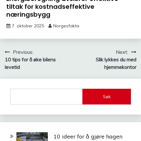
tiltak for kostnadseffektive
næringsbygg
7. oktober 2025
Norgesfakta
Innleggsnavigasjon
Previous:
Next:
10 tips for å øke bilens
Slik lykkes du med
levetid
hjemmekontor
Søk
10 ideer for å gjøre hagen