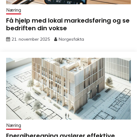
Næring
Få hjelp med lokal markedsføring og se
bedriften din vokse
21. november 2025
Norgesfakta
Næring
Energiberegning avslører effektive