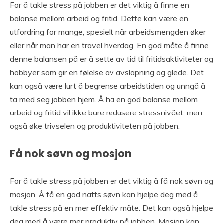
For å takle stress på jobben er det viktig å finne en
balanse mellom arbeid og fritid. Dette kan være en
utfordring for mange, spesielt når arbeidsmengden øker
eller når man har en travel hverdag. En god måte å finne
denne balansen på er å sette av tid til fritidsaktiviteter og
hobbyer som gir en følelse av avslapning og glede. Det
kan også være lurt å begrense arbeidstiden og unngå å
ta med seg jobben hjem. Å ha en god balanse mellom
arbeid og fritid vil ikke bare redusere stressnivået, men
også øke trivselen og produktiviteten på jobben.
Få nok søvn og mosjon
For å takle stress på jobben er det viktig å få nok søvn og
mosjon. Å få en god natts søvn kan hjelpe deg med å
takle stress på en mer effektiv måte. Det kan også hjelpe
deg med å være mer produktiv på jobben. Mosjon kan