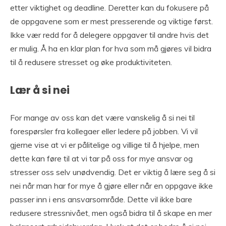
etter viktighet og deadline. Deretter kan du fokusere på
de oppgavene som er mest presserende og viktige først.
Ikke vær redd for å delegere oppgaver til andre hvis det
er mulig. Å ha en klar plan for hva som må gjøres vil bidra
til å redusere stresset og øke produktiviteten.
Lær å si nei
For mange av oss kan det være vanskelig å si nei til
forespørsler fra kollegaer eller ledere på jobben. Vi vil
gjerne vise at vi er pålitelige og villige til å hjelpe, men
dette kan føre til at vi tar på oss for mye ansvar og
stresser oss selv unødvendig. Det er viktig å lære seg å si
nei når man har for mye å gjøre eller når en oppgave ikke
passer inn i ens ansvarsområde. Dette vil ikke bare
redusere stressnivået, men også bidra til å skape en mer