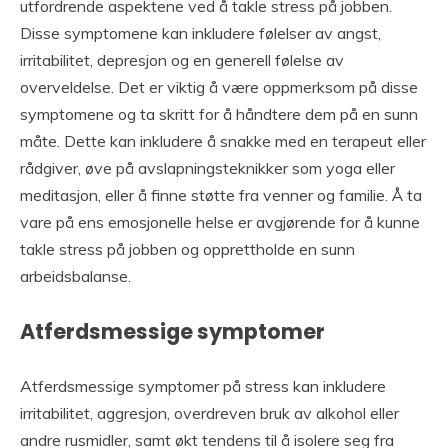
utfordrende aspektene ved å takle stress på jobben.
Disse symptomene kan inkludere følelser av angst,
irritabilitet, depresjon og en generell følelse av
overveldelse. Det er viktig å være oppmerksom på disse
symptomene og ta skritt for å håndtere dem på en sunn
måte. Dette kan inkludere å snakke med en terapeut eller
rådgiver, øve på avslapningsteknikker som yoga eller
meditasjon, eller å finne støtte fra venner og familie. Å ta
vare på ens emosjonelle helse er avgjørende for å kunne
takle stress på jobben og opprettholde en sunn
arbeidsbalanse.
Atferdsmessige symptomer
Atferdsmessige symptomer på stress kan inkludere
irritabilitet, aggresjon, overdreven bruk av alkohol eller
andre rusmidler, samt økt tendens til å isolere seg fra