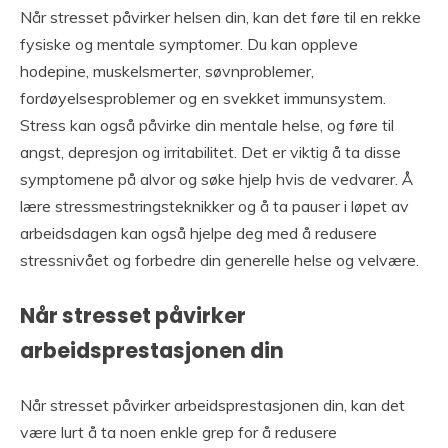
Når stresset påvirker helsen din, kan det føre til en rekke
fysiske og mentale symptomer. Du kan oppleve
hodepine, muskelsmerter, søvnproblemer,
fordøyelsesproblemer og en svekket immunsystem.
Stress kan også påvirke din mentale helse, og føre til
angst, depresjon og irritabilitet. Det er viktig å ta disse
symptomene på alvor og søke hjelp hvis de vedvarer. Å
lære stressmestringsteknikker og å ta pauser i løpet av
arbeidsdagen kan også hjelpe deg med å redusere
stressnivået og forbedre din generelle helse og velvære.
Når stresset påvirker
arbeidsprestasjonen din
Når stresset påvirker arbeidsprestasjonen din, kan det
være lurt å ta noen enkle grep for å redusere