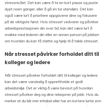
stressnivået. Det kan være å ta en kort pause og puste
dypt noen ganger, eller å gå en tur utendørs. Det kan
også være lurt å prioritere oppgavene dine og fokusere
på de viktigste først. Hvis stresset vedvarer og påvirker
arbeidsprestasjonen din over tid, kan det være lurt å
snakke med lederen din eller en annen person på jobben
om hvordan du kan få støtte og hjelp til å takle stresset.
Når stresset påvirker forholdet ditt til
kolleger og ledere
Når stresset påvirker forholdet ditt til kolleger og ledere,
kan det være vanskelig å opprettholde et godt
arbeidsmiljø. Det er viktig å være bevisst på hvordan
stresset påvirker deg og dine relasjoner på jobb. Hvis du
merker at du blir mer irritabel eller har en kortere lunte enn