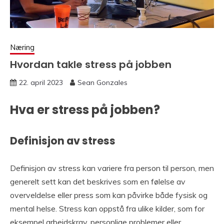
Næring
Hvordan takle stress på jobben
22. april 2023
Sean Gonzales
Hva er stress på jobben?
Definisjon av stress
Definisjon av stress kan variere fra person til person, men
generelt sett kan det beskrives som en følelse av
overveldelse eller press som kan påvirke både fysisk og
mental helse. Stress kan oppstå fra ulike kilder, som for
eksempel arbeidskrav, personlige problemer eller