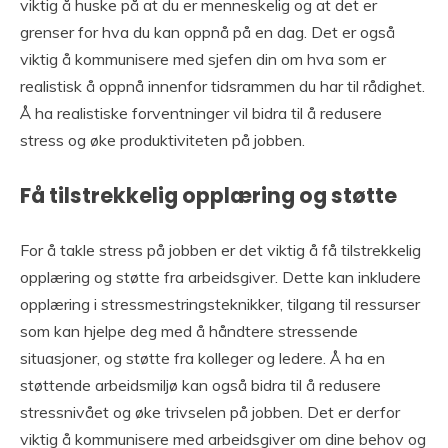
viktig å huske på at du er menneskelig og at det er
grenser for hva du kan oppnå på en dag. Det er også
viktig å kommunisere med sjefen din om hva som er
realistisk å oppnå innenfor tidsrammen du har til rådighet.
Å ha realistiske forventninger vil bidra til å redusere
stress og øke produktiviteten på jobben.
Få tilstrekkelig opplæring og støtte
For å takle stress på jobben er det viktig å få tilstrekkelig
opplæring og støtte fra arbeidsgiver. Dette kan inkludere
opplæring i stressmestringsteknikker, tilgang til ressurser
som kan hjelpe deg med å håndtere stressende
situasjoner, og støtte fra kolleger og ledere. Å ha en
støttende arbeidsmiljø kan også bidra til å redusere
stressnivået og øke trivselen på jobben. Det er derfor
viktig å kommunisere med arbeidsgiver om dine behov og