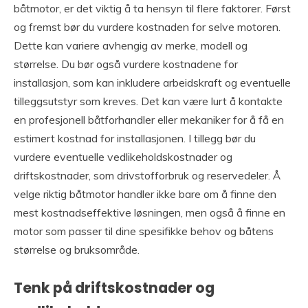
båtmotor, er det viktig å ta hensyn til flere faktorer. Først
og fremst bør du vurdere kostnaden for selve motoren.
Dette kan variere avhengig av merke, modell og
størrelse. Du bør også vurdere kostnadene for
installasjon, som kan inkludere arbeidskraft og eventuelle
tilleggsutstyr som kreves. Det kan være lurt å kontakte
en profesjonell båtforhandler eller mekaniker for å få en
estimert kostnad for installasjonen. I tillegg bør du
vurdere eventuelle vedlikeholdskostnader og
driftskostnader, som drivstofforbruk og reservedeler. Å
velge riktig båtmotor handler ikke bare om å finne den
mest kostnadseffektive løsningen, men også å finne en
motor som passer til dine spesifikke behov og båtens
størrelse og bruksområde.
Tenk på driftskostnader og