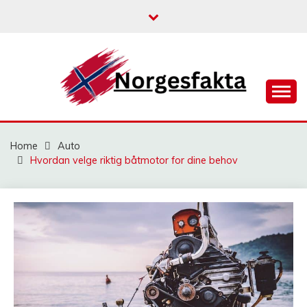
Skip
to
content
NORGESFAKTA
Home
Auto
Hvordan velge riktig båtmotor for dine behov