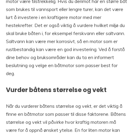
motor være tilstrekkelig. Hvis du derimot har en større båt
som brukes til vannsport eller lengre turer, kan det være
lurt å investere i en kraftigere motor med mer
hestekrefter. Det er også viktig å vurdere hvilket miljø du
skal bruke båten i, for eksempel ferskvann eller saltvann.
Saltvann kan være mer korrosivt, så en motor som er
rustbestandig kan være en god investering. Ved å forstå
dine behov og bruksområder kan du ta en informert
beslutning og velge en båtmotor som passer best for
deg.
Vurder båtens størrelse og vekt
Når du vurderer båtens størrelse og vekt, er det viktig å
finne en båtmotor som passer til disse faktorene. Båtens
størrelse og vekt vil påvirke hvor kraftig motoren må
være for å oppnå ønsket ytelse. En for liten motor kan