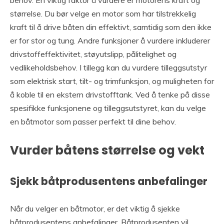
behov. En viktig faktor å vurdere er motorens kraft og
størrelse. Du bør velge en motor som har tilstrekkelig
kraft til å drive båten din effektivt, samtidig som den ikke
er for stor og tung. Andre funksjoner å vurdere inkluderer
drivstoffeffektivitet, støyutslipp, pålitelighet og
vedlikeholdsbehov. I tillegg kan du vurdere tilleggsutstyr
som elektrisk start, tilt- og trimfunksjon, og muligheten for
å koble til en ekstern drivstofftank. Ved å tenke på disse
spesifikke funksjonene og tilleggsutstyret, kan du velge
en båtmotor som passer perfekt til dine behov.
Vurder båtens størrelse og vekt
Sjekk båtprodusentens anbefalinger
Når du velger en båtmotor, er det viktig å sjekke
båtprodusentens anbefalinger. Båtprodusenten vil