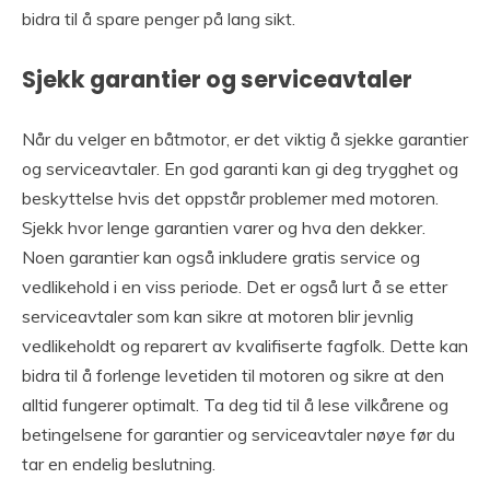
bidra til å spare penger på lang sikt.
Sjekk garantier og serviceavtaler
Når du velger en båtmotor, er det viktig å sjekke garantier
og serviceavtaler. En god garanti kan gi deg trygghet og
beskyttelse hvis det oppstår problemer med motoren.
Sjekk hvor lenge garantien varer og hva den dekker.
Noen garantier kan også inkludere gratis service og
vedlikehold i en viss periode. Det er også lurt å se etter
serviceavtaler som kan sikre at motoren blir jevnlig
vedlikeholdt og reparert av kvalifiserte fagfolk. Dette kan
bidra til å forlenge levetiden til motoren og sikre at den
alltid fungerer optimalt. Ta deg tid til å lese vilkårene og
betingelsene for garantier og serviceavtaler nøye før du
tar en endelig beslutning.