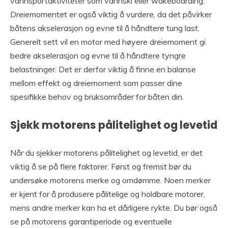
vannsportaktiviteter som vannski eller wakeboarding.
Dreiemomentet er også viktig å vurdere, da det påvirker
båtens akselerasjon og evne til å håndtere tung last.
Generelt sett vil en motor med høyere dreiemoment gi
bedre akselerasjon og evne til å håndtere tyngre
belastninger. Det er derfor viktig å finne en balanse
mellom effekt og dreiemoment som passer dine
spesifikke behov og bruksområder for båten din.
Sjekk motorens pålitelighet og levetid
Når du sjekker motorens pålitelighet og levetid, er det
viktig å se på flere faktorer. Først og fremst bør du
undersøke motorens merke og omdømme. Noen merker
er kjent for å produsere pålitelige og holdbare motorer,
mens andre merker kan ha et dårligere rykte. Du bør også
se på motorens garantiperiode og eventuelle