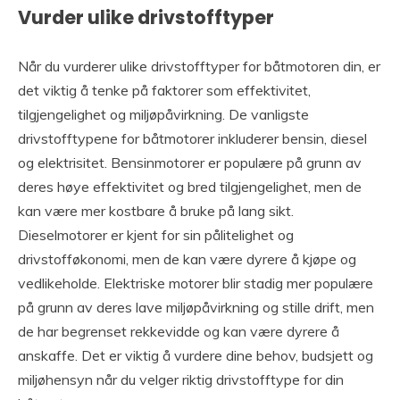
Vurder ulike drivstofftyper
Når du vurderer ulike drivstofftyper for båtmotoren din, er
det viktig å tenke på faktorer som effektivitet,
tilgjengelighet og miljøpåvirkning. De vanligste
drivstofftypene for båtmotorer inkluderer bensin, diesel
og elektrisitet. Bensinmotorer er populære på grunn av
deres høye effektivitet og bred tilgjengelighet, men de
kan være mer kostbare å bruke på lang sikt.
Dieselmotorer er kjent for sin pålitelighet og
drivstofføkonomi, men de kan være dyrere å kjøpe og
vedlikeholde. Elektriske motorer blir stadig mer populære
på grunn av deres lave miljøpåvirkning og stille drift, men
de har begrenset rekkevidde og kan være dyrere å
anskaffe. Det er viktig å vurdere dine behov, budsjett og
miljøhensyn når du velger riktig drivstofftype for din