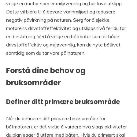
velge en motor som er miljøvennlig og har lave utslipp.
Dette vil bidra til å bevare vannmiljøet og redusere
negativ påvirkning på naturen. Sørg for å sjekke
motorens drivstoffeffektivitet og utslippsnivå før du tar
en beslutning. Ved å velge en båtmotor som er både
drivstoffeffektiv og miljøvennlig, kan du nyte båtlivet
samtidig som du tar vare på naturen.
Forstå dine behov og
bruksområder
Definer ditt primære bruksområde
Når du definerer ditt primære bruksområde for
båtmotoren, er det viktig å vurdere hva slags aktiviteter
du planlegger å utføre med båten. Hvis du primært skal