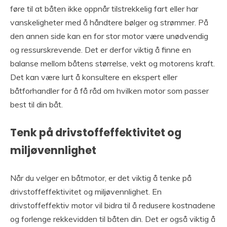
føre til at båten ikke oppnår tilstrekkelig fart eller har
vanskeligheter med å håndtere bølger og strømmer. På
den annen side kan en for stor motor være unødvendig
og ressurskrevende. Det er derfor viktig å finne en
balanse mellom båtens størrelse, vekt og motorens kraft.
Det kan være lurt å konsultere en ekspert eller
båtforhandler for å få råd om hvilken motor som passer
best til din båt.
Tenk på drivstoffeffektivitet og
miljøvennlighet
Når du velger en båtmotor, er det viktig å tenke på
drivstoffeffektivitet og miljøvennlighet. En
drivstoffeffektiv motor vil bidra til å redusere kostnadene
og forlenge rekkevidden til båten din. Det er også viktig å