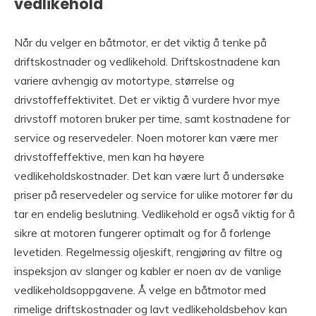
vedlikehold
Når du velger en båtmotor, er det viktig å tenke på
driftskostnader og vedlikehold. Driftskostnadene kan
variere avhengig av motortype, størrelse og
drivstoffeffektivitet. Det er viktig å vurdere hvor mye
drivstoff motoren bruker per time, samt kostnadene for
service og reservedeler. Noen motorer kan være mer
drivstoffeffektive, men kan ha høyere
vedlikeholdskostnader. Det kan være lurt å undersøke
priser på reservedeler og service for ulike motorer før du
tar en endelig beslutning. Vedlikehold er også viktig for å
sikre at motoren fungerer optimalt og for å forlenge
levetiden. Regelmessig oljeskift, rengjøring av filtre og
inspeksjon av slanger og kabler er noen av de vanlige
vedlikeholdsoppgavene. Å velge en båtmotor med
rimelige driftskostnader og lavt vedlikeholdsbehov kan