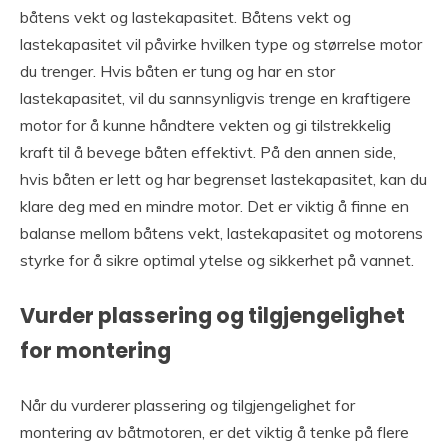
båtens vekt og lastekapasitet. Båtens vekt og
lastekapasitet vil påvirke hvilken type og størrelse motor
du trenger. Hvis båten er tung og har en stor
lastekapasitet, vil du sannsynligvis trenge en kraftigere
motor for å kunne håndtere vekten og gi tilstrekkelig
kraft til å bevege båten effektivt. På den annen side,
hvis båten er lett og har begrenset lastekapasitet, kan du
klare deg med en mindre motor. Det er viktig å finne en
balanse mellom båtens vekt, lastekapasitet og motorens
styrke for å sikre optimal ytelse og sikkerhet på vannet.
Vurder plassering og tilgjengelighet
for montering
Når du vurderer plassering og tilgjengelighet for
montering av båtmotoren, er det viktig å tenke på flere