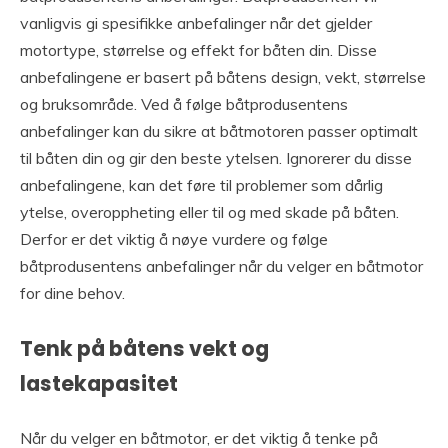
vanligvis gi spesifikke anbefalinger når det gjelder
motortype, størrelse og effekt for båten din. Disse
anbefalingene er basert på båtens design, vekt, størrelse
og bruksområde. Ved å følge båtprodusentens
anbefalinger kan du sikre at båtmotoren passer optimalt
til båten din og gir den beste ytelsen. Ignorerer du disse
anbefalingene, kan det føre til problemer som dårlig
ytelse, overoppheting eller til og med skade på båten.
Derfor er det viktig å nøye vurdere og følge
båtprodusentens anbefalinger når du velger en båtmotor
for dine behov.
Tenk på båtens vekt og
lastekapasitet
Når du velger en båtmotor, er det viktig å tenke på