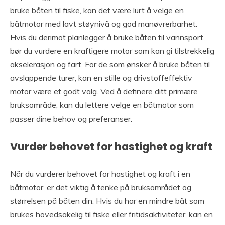
bruke båten til fiske, kan det være lurt å velge en
båtmotor med lavt støynivå og god manøvrerbarhet.
Hvis du derimot planlegger å bruke båten til vannsport,
bør du vurdere en kraftigere motor som kan gi tilstrekkelig
akselerasjon og fart. For de som ønsker å bruke båten til
avslappende turer, kan en stille og drivstoffeffektiv
motor være et godt valg. Ved å definere ditt primære
bruksområde, kan du lettere velge en båtmotor som
passer dine behov og preferanser.
Vurder behovet for hastighet og kraft
Når du vurderer behovet for hastighet og kraft i en
båtmotor, er det viktig å tenke på bruksområdet og
størrelsen på båten din. Hvis du har en mindre båt som
brukes hovedsakelig til fiske eller fritidsaktiviteter, kan en