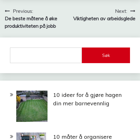
Innleggsnavigasjon
Previous:
Next:
De beste måtene å øke
Viktigheten av arbeidsglede
produktiviteten på jobb
Søk
10 ideer for å gjøre hagen
din mer barnevennlig
10 måter å organisere