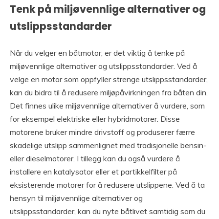
Tenk på miljøvennlige alternativer og
utslippsstandarder
Når du velger en båtmotor, er det viktig å tenke på
miljøvennlige alternativer og utslippsstandarder. Ved å
velge en motor som oppfyller strenge utslippsstandarder,
kan du bidra til å redusere miljøpåvirkningen fra båten din.
Det finnes ulike miljøvennlige alternativer å vurdere, som
for eksempel elektriske eller hybridmotorer. Disse
motorene bruker mindre drivstoff og produserer færre
skadelige utslipp sammenlignet med tradisjonelle bensin-
eller dieselmotorer. I tillegg kan du også vurdere å
installere en katalysator eller et partikkelfilter på
eksisterende motorer for å redusere utslippene. Ved å ta
hensyn til miljøvennlige alternativer og
utslippsstandarder, kan du nyte båtlivet samtidig som du