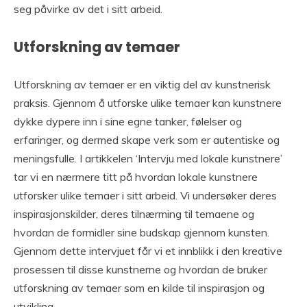
seg påvirke av det i sitt arbeid.
Utforskning av temaer
Utforskning av temaer er en viktig del av kunstnerisk
praksis. Gjennom å utforske ulike temaer kan kunstnere
dykke dypere inn i sine egne tanker, følelser og
erfaringer, og dermed skape verk som er autentiske og
meningsfulle. I artikkelen ‘Intervju med lokale kunstnere’
tar vi en nærmere titt på hvordan lokale kunstnere
utforsker ulike temaer i sitt arbeid. Vi undersøker deres
inspirasjonskilder, deres tilnærming til temaene og
hvordan de formidler sine budskap gjennom kunsten.
Gjennom dette intervjuet får vi et innblikk i den kreative
prosessen til disse kunstnerne og hvordan de bruker
utforskning av temaer som en kilde til inspirasjon og
utvikling.