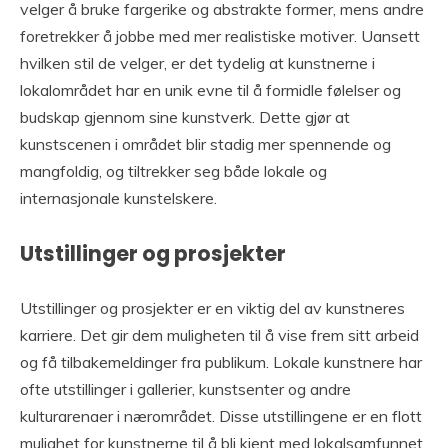
velger å bruke fargerike og abstrakte former, mens andre
foretrekker å jobbe med mer realistiske motiver. Uansett
hvilken stil de velger, er det tydelig at kunstnerne i
lokalområdet har en unik evne til å formidle følelser og
budskap gjennom sine kunstverk. Dette gjør at
kunstscenen i området blir stadig mer spennende og
mangfoldig, og tiltrekker seg både lokale og
internasjonale kunstelskere.
Utstillinger og prosjekter
Utstillinger og prosjekter er en viktig del av kunstneres
karriere. Det gir dem muligheten til å vise frem sitt arbeid
og få tilbakemeldinger fra publikum. Lokale kunstnere har
ofte utstillinger i gallerier, kunstsenter og andre
kulturarenaer i nærområdet. Disse utstillingene er en flott
mulighet for kunstnerne til å bli kjent med lokalsamfunnet