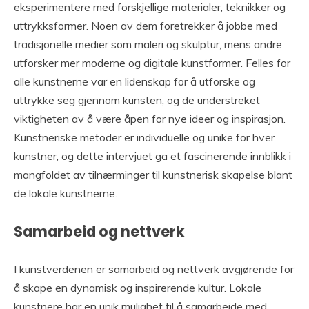
eksperimentere med forskjellige materialer, teknikker og
uttrykksformer. Noen av dem foretrekker å jobbe med
tradisjonelle medier som maleri og skulptur, mens andre
utforsker mer moderne og digitale kunstformer. Felles for
alle kunstnerne var en lidenskap for å utforske og
uttrykke seg gjennom kunsten, og de understreket
viktigheten av å være åpen for nye ideer og inspirasjon.
Kunstneriske metoder er individuelle og unike for hver
kunstner, og dette intervjuet ga et fascinerende innblikk i
mangfoldet av tilnærminger til kunstnerisk skapelse blant
de lokale kunstnerne.
Samarbeid og nettverk
I kunstverdenen er samarbeid og nettverk avgjørende for
å skape en dynamisk og inspirerende kultur. Lokale
kunstnere har en unik mulighet til å samarbeide med