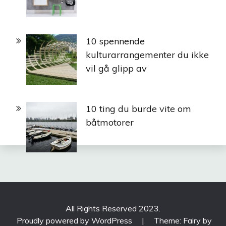
10 spennende
kulturarrangementer du ikke
vil gå glipp av
10 ting du burde vite om
båtmotorer
All Rights Reserved 2023.
Proudly powered by WordPress
|
Theme: Fairy by