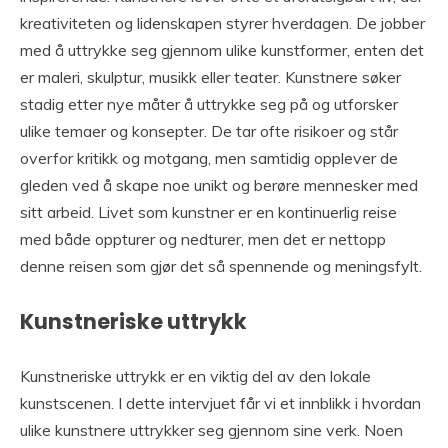
kreativiteten og lidenskapen styrer hverdagen. De jobber
med å uttrykke seg gjennom ulike kunstformer, enten det
er maleri, skulptur, musikk eller teater. Kunstnere søker
stadig etter nye måter å uttrykke seg på og utforsker
ulike temaer og konsepter. De tar ofte risikoer og står
overfor kritikk og motgang, men samtidig opplever de
gleden ved å skape noe unikt og berøre mennesker med
sitt arbeid. Livet som kunstner er en kontinuerlig reise
med både oppturer og nedturer, men det er nettopp
denne reisen som gjør det så spennende og meningsfylt.
Kunstneriske uttrykk
Kunstneriske uttrykk er en viktig del av den lokale
kunstscenen. I dette intervjuet får vi et innblikk i hvordan
ulike kunstnere uttrykker seg gjennom sine verk. Noen