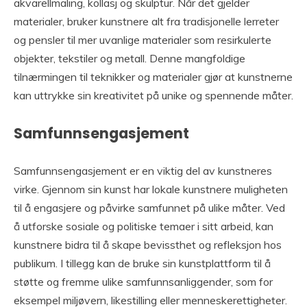
akvarellmaling, kollasj og skulptur. Når det gjelder
materialer, bruker kunstnere alt fra tradisjonelle lerreter
og pensler til mer uvanlige materialer som resirkulerte
objekter, tekstiler og metall. Denne mangfoldige
tilnærmingen til teknikker og materialer gjør at kunstnerne
kan uttrykke sin kreativitet på unike og spennende måter.
Samfunnsengasjement
Samfunnsengasjement er en viktig del av kunstneres
virke. Gjennom sin kunst har lokale kunstnere muligheten
til å engasjere og påvirke samfunnet på ulike måter. Ved
å utforske sosiale og politiske temaer i sitt arbeid, kan
kunstnere bidra til å skape bevissthet og refleksjon hos
publikum. I tillegg kan de bruke sin kunstplattform til å
støtte og fremme ulike samfunnsanliggender, som for
eksempel miljøvern, likestilling eller menneskerettigheter.