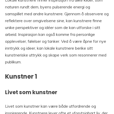
Lokale kunstnere finner inspirasjon fra ulike kilder, som
naturen rundt dem, byens pulserende energi og
samspillet med andre kunstnere. Gjennom å observere og
reflektere over omgivelsene sine, kan kunstnere finne
unike perspektiver og idéer som de kan utforske i sitt
arbeid. Inspirasjon kan også komme fra personlige
opplevelser, følelser og tanker. Ved å være åpne for nye
inntrykk og ideer, kan lokale kunstnere berike sitt
kunstneriske uttrykk og skape verk som resonnerer med
publikum.
Kunstner 1
Livet som kunstner
Livet som kunstner kan være både utfordrende og
inspirerende. Kunstnere lever ofte et uforutsigbart liv, der