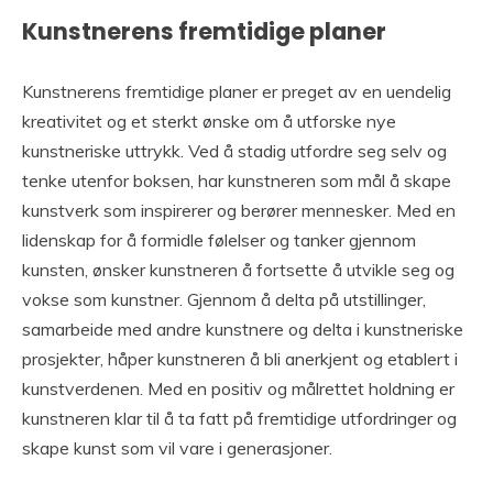
Kunstnerens fremtidige planer
Kunstnerens fremtidige planer er preget av en uendelig
kreativitet og et sterkt ønske om å utforske nye
kunstneriske uttrykk. Ved å stadig utfordre seg selv og
tenke utenfor boksen, har kunstneren som mål å skape
kunstverk som inspirerer og berører mennesker. Med en
lidenskap for å formidle følelser og tanker gjennom
kunsten, ønsker kunstneren å fortsette å utvikle seg og
vokse som kunstner. Gjennom å delta på utstillinger,
samarbeide med andre kunstnere og delta i kunstneriske
prosjekter, håper kunstneren å bli anerkjent og etablert i
kunstverdenen. Med en positiv og målrettet holdning er
kunstneren klar til å ta fatt på fremtidige utfordringer og
skape kunst som vil vare i generasjoner.