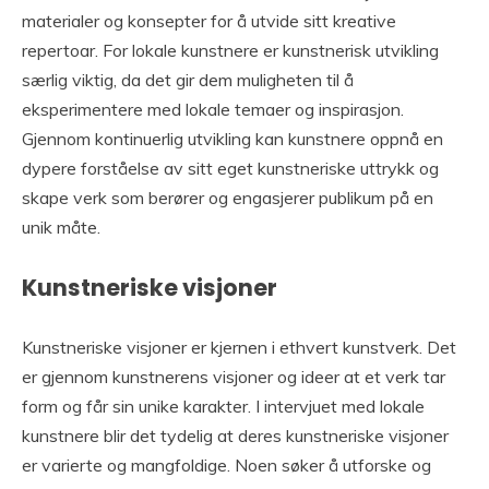
materialer og konsepter for å utvide sitt kreative
repertoar. For lokale kunstnere er kunstnerisk utvikling
særlig viktig, da det gir dem muligheten til å
eksperimentere med lokale temaer og inspirasjon.
Gjennom kontinuerlig utvikling kan kunstnere oppnå en
dypere forståelse av sitt eget kunstneriske uttrykk og
skape verk som berører og engasjerer publikum på en
unik måte.
Kunstneriske visjoner
Kunstneriske visjoner er kjernen i ethvert kunstverk. Det
er gjennom kunstnerens visjoner og ideer at et verk tar
form og får sin unike karakter. I intervjuet med lokale
kunstnere blir det tydelig at deres kunstneriske visjoner
er varierte og mangfoldige. Noen søker å utforske og