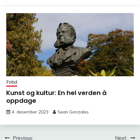
Fritid
Kunst og kultur: En hel verden å
oppdage
4. desember 2023
Sean Gonzales
Innleggsnavigasjon
Previous:
Next: