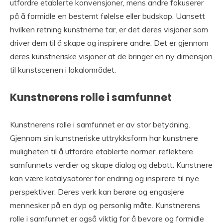
utfordre etablerte konvensjoner, mens andre fokuserer
på å formidle en bestemt følelse eller budskap. Uansett
hvilken retning kunstnerne tar, er det deres visjoner som
driver dem til å skape og inspirere andre. Det er gjennom
deres kunstneriske visjoner at de bringer en ny dimensjon
til kunstscenen i lokalområdet.
Kunstnerens rolle i samfunnet
Kunstnerens rolle i samfunnet er av stor betydning.
Gjennom sin kunstneriske uttrykksform har kunstnere
muligheten til å utfordre etablerte normer, reflektere
samfunnets verdier og skape dialog og debatt. Kunstnere
kan være katalysatorer for endring og inspirere til nye
perspektiver. Deres verk kan berøre og engasjere
mennesker på en dyp og personlig måte. Kunstnerens
rolle i samfunnet er også viktig for å bevare og formidle