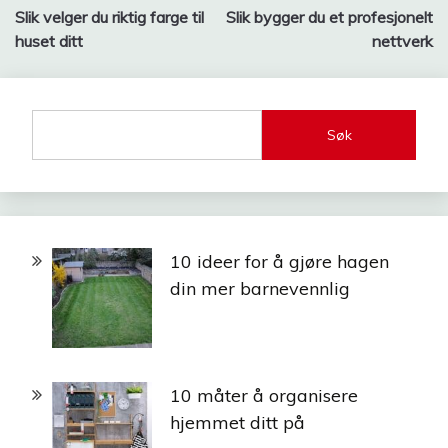
Slik velger du riktig farge til
Slik bygger du et profesjonelt
huset ditt
nettverk
Søk
10 ideer for å gjøre hagen
din mer barnevennlig
10 måter å organisere
hjemmet ditt på