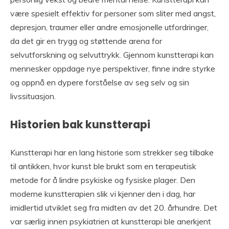
være spesielt effektiv for personer som sliter med angst,
depresjon, traumer eller andre emosjonelle utfordringer,
da det gir en trygg og støttende arena for
selvutforskning og selvuttrykk. Gjennom kunstterapi kan
mennesker oppdage nye perspektiver, finne indre styrke
og oppnå en dypere forståelse av seg selv og sin
livssituasjon.
Historien bak kunstterapi
Kunstterapi har en lang historie som strekker seg tilbake
til antikken, hvor kunst ble brukt som en terapeutisk
metode for å lindre psykiske og fysiske plager. Den
moderne kunstterapien slik vi kjenner den i dag, har
imidlertid utviklet seg fra midten av det 20. århundre. Det
var særlig innen psykiatrien at kunstterapi ble anerkjent