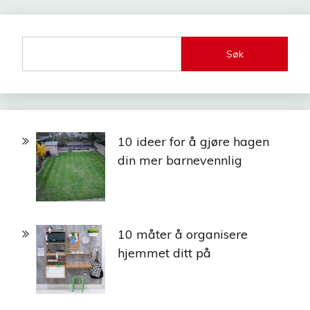
Søk
10 ideer for å gjøre hagen
din mer barnevennlig
10 måter å organisere
hjemmet ditt på