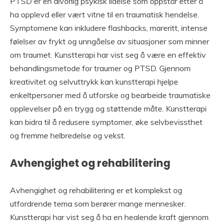
PTSD er en alvorlig psykisk lidelse som oppstår etter å
ha opplevd eller vært vitne til en traumatisk hendelse.
Symptomene kan inkludere flashbacks, mareritt, intense
følelser av frykt og unngåelse av situasjoner som minner
om traumet. Kunstterapi har vist seg å være en effektiv
behandlingsmetode for traumer og PTSD. Gjennom
kreativitet og selvuttrykk kan kunstterapi hjelpe
enkeltpersoner med å utforske og bearbeide traumatiske
opplevelser på en trygg og støttende måte. Kunstterapi
kan bidra til å redusere symptomer, øke selvbevissthet
og fremme helbredelse og vekst.
Avhengighet og rehabilitering
Avhengighet og rehabilitering er et komplekst og
utfordrende tema som berører mange mennesker.
Kunstterapi har vist seg å ha en healende kraft gjennom