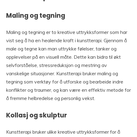
Maling og tegning
Maling og tegning er to kreative uttrykksformer som har
vist seg å ha en healende kraft i kunstterapi. Gjennom å
male og tegne kan man uttrykke følelser, tanker og
opplevelser på en visuell måte. Dette kan bidra til økt
selvforståelse, stressreduksjon og mestring av
vanskelige situasjoner. Kunstterapi bruker maling og
tegning som verktøy for å utforske og bearbeide indre
konflikter og traumer, og kan være en effektiv metode for
å fremme helbredelse og personlig vekst.
Kollasj og skulptur
Kunstterapi bruker ulike kreative uttrykksformer for å