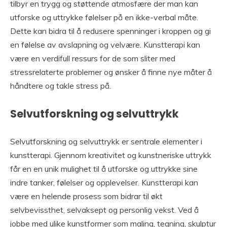
tilbyr en trygg og støttende atmosfære der man kan
utforske og uttrykke følelser på en ikke-verbal måte.
Dette kan bidra til å redusere spenninger i kroppen og gi
en følelse av avslapning og velvære. Kunstterapi kan
være en verdifull ressurs for de som sliter med
stressrelaterte problemer og ønsker å finne nye måter å
håndtere og takle stress på.
Selvutforskning og selvuttrykk
Selvutforskning og selvuttrykk er sentrale elementer i
kunstterapi. Gjennom kreativitet og kunstneriske uttrykk
får en en unik mulighet til å utforske og uttrykke sine
indre tanker, følelser og opplevelser. Kunstterapi kan
være en helende prosess som bidrar til økt
selvbevissthet, selvaksept og personlig vekst. Ved å
jobbe med ulike kunstformer som maling, tegning, skulptur