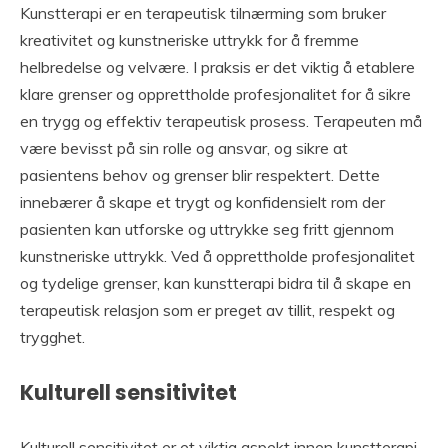
Kunstterapi er en terapeutisk tilnærming som bruker
kreativitet og kunstneriske uttrykk for å fremme
helbredelse og velvære. I praksis er det viktig å etablere
klare grenser og opprettholde profesjonalitet for å sikre
en trygg og effektiv terapeutisk prosess. Terapeuten må
være bevisst på sin rolle og ansvar, og sikre at
pasientens behov og grenser blir respektert. Dette
innebærer å skape et trygt og konfidensielt rom der
pasienten kan utforske og uttrykke seg fritt gjennom
kunstneriske uttrykk. Ved å opprettholde profesjonalitet
og tydelige grenser, kan kunstterapi bidra til å skape en
terapeutisk relasjon som er preget av tillit, respekt og
trygghet.
Kulturell sensitivitet
Kulturell sensitivitet er et viktig aspekt innen kunstterapi.