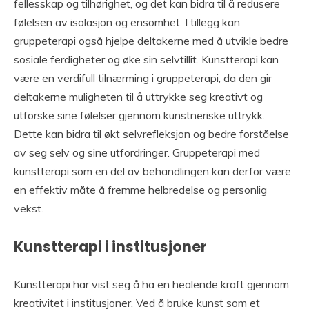
fellesskap og tilhørighet, og det kan bidra til å redusere
følelsen av isolasjon og ensomhet. I tillegg kan
gruppeterapi også hjelpe deltakerne med å utvikle bedre
sosiale ferdigheter og øke sin selvtillit. Kunstterapi kan
være en verdifull tilnærming i gruppeterapi, da den gir
deltakerne muligheten til å uttrykke seg kreativt og
utforske sine følelser gjennom kunstneriske uttrykk.
Dette kan bidra til økt selvrefleksjon og bedre forståelse
av seg selv og sine utfordringer. Gruppeterapi med
kunstterapi som en del av behandlingen kan derfor være
en effektiv måte å fremme helbredelse og personlig
vekst.
Kunstterapi i institusjoner
Kunstterapi har vist seg å ha en healende kraft gjennom
kreativitet i institusjoner. Ved å bruke kunst som et