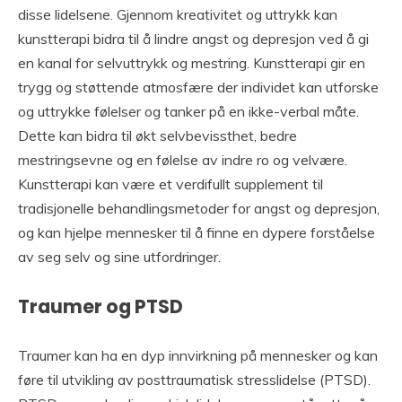
disse lidelsene. Gjennom kreativitet og uttrykk kan
kunstterapi bidra til å lindre angst og depresjon ved å gi
en kanal for selvuttrykk og mestring. Kunstterapi gir en
trygg og støttende atmosfære der individet kan utforske
og uttrykke følelser og tanker på en ikke-verbal måte.
Dette kan bidra til økt selvbevissthet, bedre
mestringsevne og en følelse av indre ro og velvære.
Kunstterapi kan være et verdifullt supplement til
tradisjonelle behandlingsmetoder for angst og depresjon,
og kan hjelpe mennesker til å finne en dypere forståelse
av seg selv og sine utfordringer.
Traumer og PTSD
Traumer kan ha en dyp innvirkning på mennesker og kan
føre til utvikling av posttraumatisk stresslidelse (PTSD).