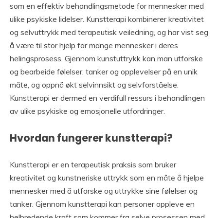
som en effektiv behandlingsmetode for mennesker med
ulike psykiske lidelser. Kunstterapi kombinerer kreativitet
og selvuttrykk med terapeutisk veiledning, og har vist seg
å være til stor hjelp for mange mennesker i deres
helingsprosess. Gjennom kunstuttrykk kan man utforske
og bearbeide følelser, tanker og opplevelser på en unik
måte, og oppnå økt selvinnsikt og selvforståelse.
Kunstterapi er dermed en verdifull ressurs i behandlingen
av ulike psykiske og emosjonelle utfordringer.
Hvordan fungerer kunstterapi?
Kunstterapi er en terapeutisk praksis som bruker
kreativitet og kunstneriske uttrykk som en måte å hjelpe
mennesker med å utforske og uttrykke sine følelser og
tanker. Gjennom kunstterapi kan personer oppleve en
helbredende kraft som kommer fra selve prosessen med