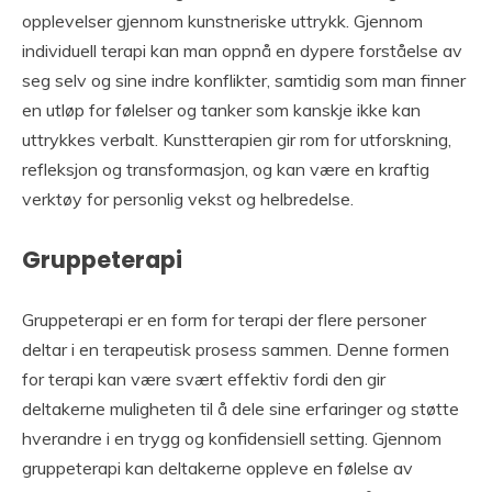
opplevelser gjennom kunstneriske uttrykk. Gjennom
individuell terapi kan man oppnå en dypere forståelse av
seg selv og sine indre konflikter, samtidig som man finner
en utløp for følelser og tanker som kanskje ikke kan
uttrykkes verbalt. Kunstterapien gir rom for utforskning,
refleksjon og transformasjon, og kan være en kraftig
verktøy for personlig vekst og helbredelse.
Gruppeterapi
Gruppeterapi er en form for terapi der flere personer
deltar i en terapeutisk prosess sammen. Denne formen
for terapi kan være svært effektiv fordi den gir
deltakerne muligheten til å dele sine erfaringer og støtte
hverandre i en trygg og konfidensiell setting. Gjennom
gruppeterapi kan deltakerne oppleve en følelse av