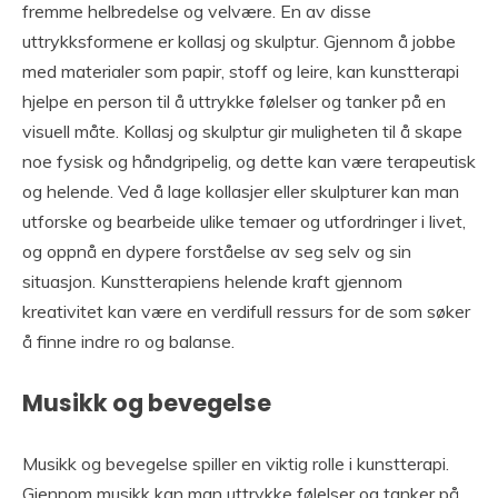
fremme helbredelse og velvære. En av disse
uttrykksformene er kollasj og skulptur. Gjennom å jobbe
med materialer som papir, stoff og leire, kan kunstterapi
hjelpe en person til å uttrykke følelser og tanker på en
visuell måte. Kollasj og skulptur gir muligheten til å skape
noe fysisk og håndgripelig, og dette kan være terapeutisk
og helende. Ved å lage kollasjer eller skulpturer kan man
utforske og bearbeide ulike temaer og utfordringer i livet,
og oppnå en dypere forståelse av seg selv og sin
situasjon. Kunstterapiens helende kraft gjennom
kreativitet kan være en verdifull ressurs for de som søker
å finne indre ro og balanse.
Musikk og bevegelse
Musikk og bevegelse spiller en viktig rolle i kunstterapi.
Gjennom musikk kan man uttrykke følelser og tanker på