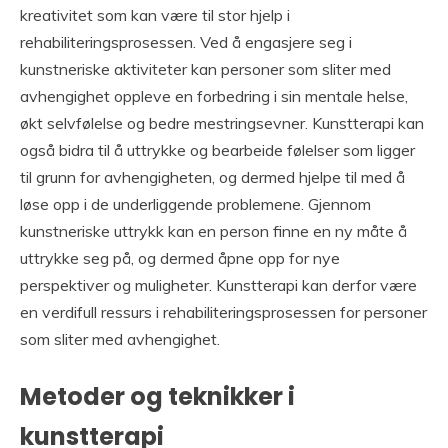
kreativitet som kan være til stor hjelp i
rehabiliteringsprosessen. Ved å engasjere seg i
kunstneriske aktiviteter kan personer som sliter med
avhengighet oppleve en forbedring i sin mentale helse,
økt selvfølelse og bedre mestringsevner. Kunstterapi kan
også bidra til å uttrykke og bearbeide følelser som ligger
til grunn for avhengigheten, og dermed hjelpe til med å
løse opp i de underliggende problemene. Gjennom
kunstneriske uttrykk kan en person finne en ny måte å
uttrykke seg på, og dermed åpne opp for nye
perspektiver og muligheter. Kunstterapi kan derfor være
en verdifull ressurs i rehabiliteringsprosessen for personer
som sliter med avhengighet.
Metoder og teknikker i
kunstterapi