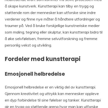
å skape kunstverk. Kunstterapi kan tilby en trygg og
støttende rom der mennesker kan utforske sine indre
verdener og finne nye måter å håndtere utfordringer og
traumer på. Ved å bruke forskjellige kunstneriske medier
som maling, tegning eller skulptur, kan kunstterapi bidra til
å øke selvfølelsen, fremme selvutforskning og fremme
personlig vekst og utvikling.
Fordeler med kunstterapi
Emosjonell helbredelse
Emosjonell helbredelse er en viktig del av kunstterapi.
Gjennom kreativitet og uttrykk kan mennesker oppleve
en dyp forbindelse til sine følelser og tanker. Kunstterapi
gir en trygg og støttende arena hvor man kan utforske