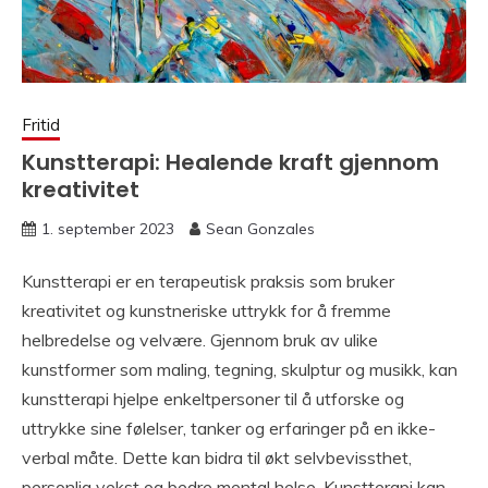
Fritid
Kunstterapi: Healende kraft gjennom
kreativitet
1. september 2023
Sean Gonzales
Kunstterapi er en terapeutisk praksis som bruker
kreativitet og kunstneriske uttrykk for å fremme
helbredelse og velvære. Gjennom bruk av ulike
kunstformer som maling, tegning, skulptur og musikk, kan
kunstterapi hjelpe enkeltpersoner til å utforske og
uttrykke sine følelser, tanker og erfaringer på en ikke-
verbal måte. Dette kan bidra til økt selvbevissthet,
personlig vekst og bedre mental helse. Kunstterapi kan