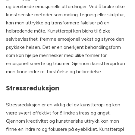
og bearbeide emosjonelle utfordringer. Ved å bruke ulike
kunstneriske metoder som maling, tegning eller skulptur,
kan man uttrykke og transformere følelser på en
helbredende måte. Kunstterapi kan bidra til å øke
selvbevissthet, fremme emosjonell vekst og styrke den
psykiske helsen. Det er en anerkjent behandlingsform
som kan hjelpe mennesker med ulike former for
emosjonell smerte og traumer. Gjennom kunstterapi kan
man finne indre ro, forståelse og helbredelse.
Stressreduksjon
Stressreduksjon er en viktig del av kunstterapi og kan
være svært effektivt for å lindre stress og angst.
Gjennom kreativitet og kunstneriske uttrykk kan man
finne en indre ro og fokusere på øyeblikket. Kunstterapi