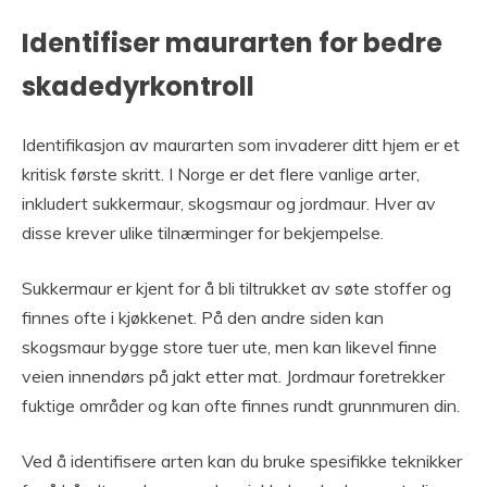
Identifiser maurarten for bedre
skadedyrkontroll
Identifikasjon av maurarten som invaderer ditt hjem er et
kritisk første skritt. I Norge er det flere vanlige arter,
inkludert sukkermaur, skogsmaur og jordmaur. Hver av
disse krever ulike tilnærminger for bekjempelse.
Sukkermaur er kjent for å bli tiltrukket av søte stoffer og
finnes ofte i kjøkkenet. På den andre siden kan
skogsmaur bygge store tuer ute, men kan likevel finne
veien innendørs på jakt etter mat. Jordmaur foretrekker
fuktige områder og kan ofte finnes rundt grunnmuren din.
Ved å identifisere arten kan du bruke spesifikke teknikker