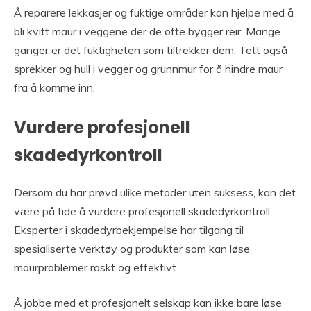
Å reparere lekkasjer og fuktige områder kan hjelpe med å
bli kvitt maur i veggene der de ofte bygger reir. Mange
ganger er det fuktigheten som tiltrekker dem. Tett også
sprekker og hull i vegger og grunnmur for å hindre maur
fra å komme inn.
Vurdere profesjonell
skadedyrkontroll
Dersom du har prøvd ulike metoder uten suksess, kan det
være på tide å vurdere profesjonell skadedyrkontroll.
Eksperter i skadedyrbekjempelse har tilgang til
spesialiserte verktøy og produkter som kan løse
maurproblemer raskt og effektivt.
Å jobbe med et profesjonelt selskap kan ikke bare løse