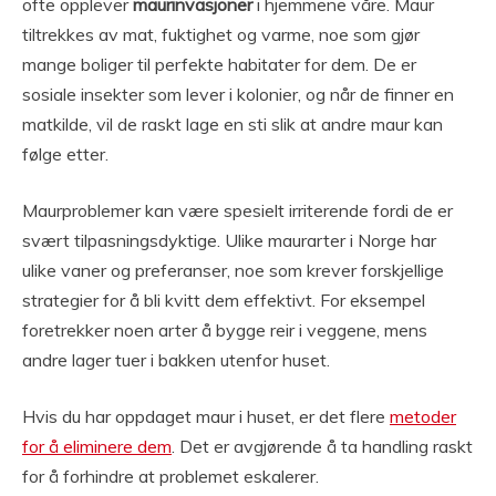
ofte opplever
maurinvasjoner
i hjemmene våre. Maur
tiltrekkes av mat, fuktighet og varme, noe som gjør
mange boliger til perfekte habitater for dem. De er
sosiale insekter som lever i kolonier, og når de finner en
matkilde, vil de raskt lage en sti slik at andre maur kan
følge etter.
Maurproblemer kan være spesielt irriterende fordi de er
svært tilpasningsdyktige. Ulike maurarter i Norge har
ulike vaner og preferanser, noe som krever forskjellige
strategier for å bli kvitt dem effektivt. For eksempel
foretrekker noen arter å bygge reir i veggene, mens
andre lager tuer i bakken utenfor huset.
Hvis du har oppdaget maur i huset, er det flere
metoder
for å eliminere dem
. Det er avgjørende å ta handling raskt
for å forhindre at problemet eskalerer.