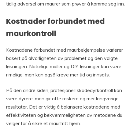
tidlig advarsel om maurer som prøver å komme seg inn.
Kostnader forbundet med
maurkontroll
Kostnadene forbundet med maurbekjempelse varierer
basert på alvorligheten av problemet og den valgte
løsningen. Naturlige midler og DIY-løsninger kan være
rimelige, men kan også kreve mer tid og innsats.
På den andre siden, profesjonell skadedyrkontroll kan
være dyrere, men gir ofte raskere og mer langvarige
resultater. Det er viktig å balansere kostnadene med
effektiviteten og bekvemmeligheten av metodene du
velger for å sikre et maurfritt hjem.