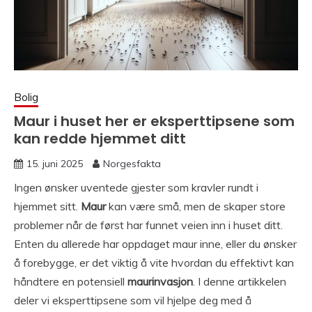
Bolig
Maur i huset her er eksperttipsene som
kan redde hjemmet ditt
15. juni 2025
Norgesfakta
Ingen ønsker uventede gjester som kravler rundt i
hjemmet sitt.
Maur
kan være små, men de skaper store
problemer når de først har funnet veien inn i huset ditt.
Enten du allerede har oppdaget maur inne, eller du ønsker
å forebygge, er det viktig å vite hvordan du effektivt kan
håndtere en potensiell
maurinvasjon
. I denne artikkelen
deler vi eksperttipsene som vil hjelpe deg med å