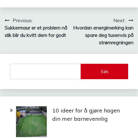
Innleggsnavigasjon
Previous:
Next:
Sukkermaur er et problem nå
Hvordan energimerking kan
slik blir du kvitt dem for godt
spare deg tusenvis på
strømregningen
Søk
10 ideer for å gjøre hagen
din mer barnevennlig