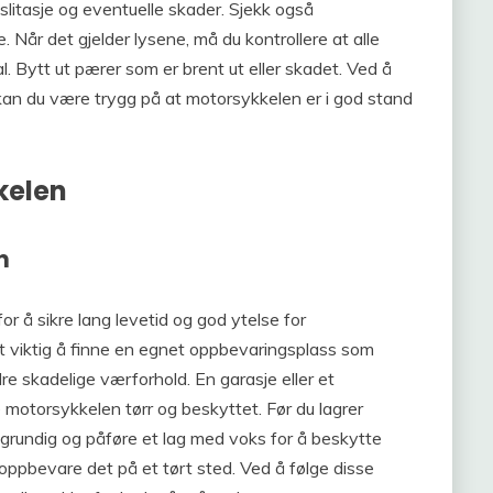
slitasje og eventuelle skader. Sjekk også
. Når det gjelder lysene, må du kontrollere at alle
l. Bytt ut pærer som er brent ut eller skadet. Ved å
 kan du være trygg på at motorsykkelen er i god stand
kelen
n
r å sikre lang levetid og god ytelse for
t viktig å finne en egnet oppbevaringsplass som
re skadelige værforhold. En garasje eller et
 motorsykkelen tørr og beskyttet. Før du lagrer
 grundig og påføre et lag med voks for å beskytte
g oppbevare det på et tørt sted. Ved å følge disse