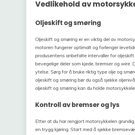
Vedlikehold av motorsykk
Oljeskift og smøring
Oljeskift og smøring er en viktig del av motorsy
motoren fungerer optimalt og forlenger levetid
produsentens anbefalte intervaller for oljeskift. I
bevegelige deler som kjede, bremser og wire. De
ytelse. Sørg for å bruke riktig type olje og sm
oljeskift og smøring bør du også sjekke oljeniv
oljeskift og smøring kan du holde motorsykkelen
Kontroll av bremser og lys
Etter at du har rengjort motorsykkelen grundig, 
en trygg kjøring. Start med å sjekke bremsevæs