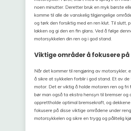
noen minutter. Deretter bruk en myk børste ell
komme til alle de vanskelig tilgjengelige områ
og tørk den forsiktig med en ren klut. Til slutt
lakken og gi den en fin glans. Ved å følge denne
motorsykkelen din ren og i god stand.
Viktige områder å fokusere på
Når det kommer til rengjøring av motorsykler, e
å sikre at sykkelen forblir i god stand. Et av 
motor. Det er viktig å holde motoren ren og fri 
bør man også ta ekstra hensyn til bremser og 
opprettholde optimal bremsekraft, og dekkene b
fokusere på disse viktige områdene under rengj
motorsykkelen og sikre en trygg og pålitelig kj