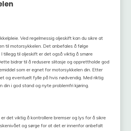
elen
kkelpleie. Ved regelmessig oljeskift kan du sikre at
en til motorsykkelen. Det anbefales å følge
 tillegg til oljeskift er det også viktig å smøre
tte bidrar til å redusere slitasje og opprettholde god
øremiddel som er egnet for motorsykkelen din. Etter
ået og eventuelt fylle på hvis nødvendig. Med riktig
 din i god stand og nyte problemfri kjøring.
er det viktig å kontrollere bremser og lys for å sikre
kenivået og sørge for at det er innenfor anbefalt