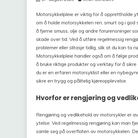
Motorsykkelpleie er viktig for å opprettholde y
om å holde motorsykkelen ren, smurt og i god st
å fjerne smuss, olje og andre forurensninger 
skade over tid. Ved å utføre regelmessig reng
problemer eller slitasje tidlig, slik at du kan ta 
Motorsykkelpleie handler også om å følge prod
å bruke riktige produkter og verktøy for å sikr
du er en erfaren motorsyklist eller en nybegynne
sikre en trygg og pålitelig kjøreopplevelse.
Hvorfor er rengjøring og vedlik
Rengjøring og vedlikehold av motorsykler er av
ytelse. Ved regelmessig rengjøring kan man fj
samle seg på overflaten av motorsykkelen. Dette