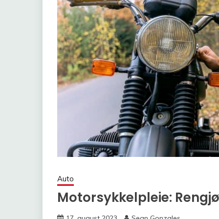
Auto
Motorsykkelpleie: Rengjø
17. august 2023
Sean Gonzales