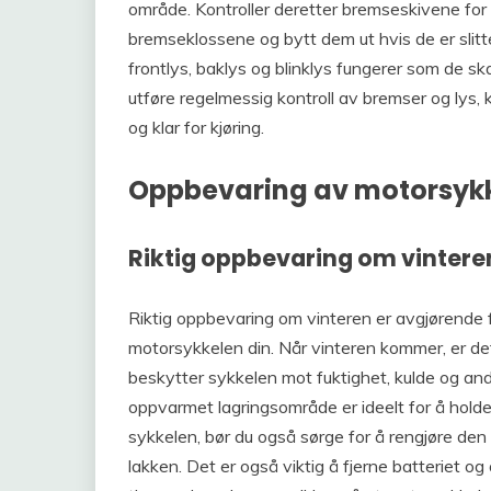
område. Kontroller deretter bremseskivene for 
bremseklossene og bytt dem ut hvis de er slitte
frontlys, baklys og blinklys fungerer som de ska
utføre regelmessig kontroll av bremser og lys,
og klar for kjøring.
Oppbevaring av motorsyk
Riktig oppbevaring om vintere
Riktig oppbevaring om vinteren er avgjørende fo
motorsykkelen din. Når vinteren kommer, er de
beskytter sykkelen mot fuktighet, kulde og and
oppvarmet lagringsområde er ideelt for å holde
sykkelen, bør du også sørge for å rengjøre den
lakken. Det er også viktig å fjerne batteriet o