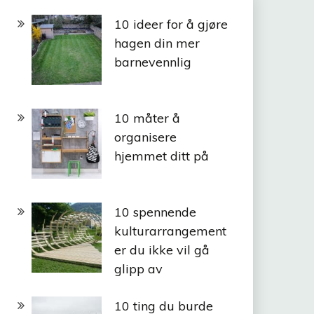
10 ideer for å gjøre
hagen din mer
barnevennlig
10 måter å
organisere
hjemmet ditt på
10 spennende
kulturarrangement
er du ikke vil gå
glipp av
10 ting du burde