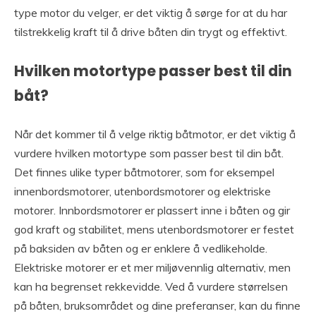
type motor du velger, er det viktig å sørge for at du har
tilstrekkelig kraft til å drive båten din trygt og effektivt.
Hvilken motortype passer best til din
båt?
Når det kommer til å velge riktig båtmotor, er det viktig å
vurdere hvilken motortype som passer best til din båt.
Det finnes ulike typer båtmotorer, som for eksempel
innenbordsmotorer, utenbordsmotorer og elektriske
motorer. Innbordsmotorer er plassert inne i båten og gir
god kraft og stabilitet, mens utenbordsmotorer er festet
på baksiden av båten og er enklere å vedlikeholde.
Elektriske motorer er et mer miljøvennlig alternativ, men
kan ha begrenset rekkevidde. Ved å vurdere størrelsen
på båten, bruksområdet og dine preferanser, kan du finne