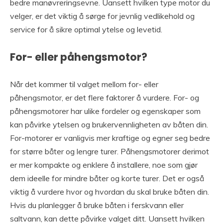
bedre manøvreringsevne. Uansett hvilken type motor du
velger, er det viktig å sørge for jevnlig vedlikehold og
service for å sikre optimal ytelse og levetid.
For- eller påhengsmotor?
Når det kommer til valget mellom for- eller
påhengsmotor, er det flere faktorer å vurdere. For- og
påhengsmotorer har ulike fordeler og egenskaper som
kan påvirke ytelsen og brukervennligheten av båten din.
For-motorer er vanligvis mer kraftige og egner seg bedre
for større båter og lengre turer. Påhengsmotorer derimot
er mer kompakte og enklere å installere, noe som gjør
dem ideelle for mindre båter og korte turer. Det er også
viktig å vurdere hvor og hvordan du skal bruke båten din.
Hvis du planlegger å bruke båten i ferskvann eller
saltvann, kan dette påvirke valget ditt. Uansett hvilken