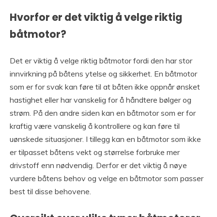
Hvorfor er det viktig å velge riktig
båtmotor?
Det er viktig å velge riktig båtmotor fordi den har stor
innvirkning på båtens ytelse og sikkerhet. En båtmotor
som er for svak kan føre til at båten ikke oppnår ønsket
hastighet eller har vanskelig for å håndtere bølger og
strøm. På den andre siden kan en båtmotor som er for
kraftig være vanskelig å kontrollere og kan føre til
uønskede situasjoner. I tillegg kan en båtmotor som ikke
er tilpasset båtens vekt og størrelse forbruke mer
drivstoff enn nødvendig. Derfor er det viktig å nøye
vurdere båtens behov og velge en båtmotor som passer
best til disse behovene.