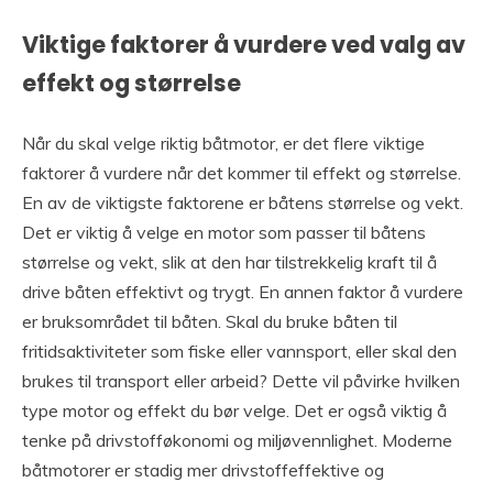
Viktige faktorer å vurdere ved valg av
effekt og størrelse
Når du skal velge riktig båtmotor, er det flere viktige
faktorer å vurdere når det kommer til effekt og størrelse.
En av de viktigste faktorene er båtens størrelse og vekt.
Det er viktig å velge en motor som passer til båtens
størrelse og vekt, slik at den har tilstrekkelig kraft til å
drive båten effektivt og trygt. En annen faktor å vurdere
er bruksområdet til båten. Skal du bruke båten til
fritidsaktiviteter som fiske eller vannsport, eller skal den
brukes til transport eller arbeid? Dette vil påvirke hvilken
type motor og effekt du bør velge. Det er også viktig å
tenke på drivstofføkonomi og miljøvennlighet. Moderne
båtmotorer er stadig mer drivstoffeffektive og