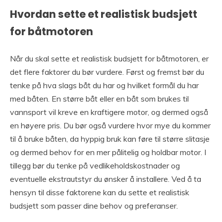
Hvordan sette et realistisk budsjett
for båtmotoren
Når du skal sette et realistisk budsjett for båtmotoren, er
det flere faktorer du bør vurdere. Først og fremst bør du
tenke på hva slags båt du har og hvilket formål du har
med båten. En større båt eller en båt som brukes til
vannsport vil kreve en kraftigere motor, og dermed også
en høyere pris. Du bør også vurdere hvor mye du kommer
til å bruke båten, da hyppig bruk kan føre til større slitasje
og dermed behov for en mer pålitelig og holdbar motor. I
tillegg bør du tenke på vedlikeholdskostnader og
eventuelle ekstrautstyr du ønsker å installere. Ved å ta
hensyn til disse faktorene kan du sette et realistisk
budsjett som passer dine behov og preferanser.