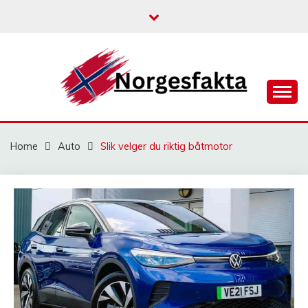
Skip
to
content
NORGESFAKTA
Home
Auto
Slik velger du riktig båtmotor