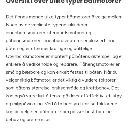
Oversikt over ulike typer båtmotorer
Det finnes mange ulike typer båtmotorer å velge mellom.
Noen av de vanligste typene inkluderer
innenbordsmotorer, utenbordsmotorer og
påhengsmotorer. Innenbordsmotorer er plassert inne i
båten og er ofte mer kraftige og pålitelige.
Utenbordsmotorer er montert på båtens akterspeil og er
enklere å vedlikeholde og reparere. Påhengsmotorer er
små og bærbare og kan enkelt festes til båten. Når du
velger riktig båtmotor, er det viktig å vurdere faktorer
som båtens størrelse, bruksområde og kraftbehov. Det
kan også være lurt å tenke på drivstoffeffektivitet, støy
og miljøpåvirkning. Ved å ta hensyn til disse faktorene
kan du velge en båtmotor som passer best for dine
behov og preferanser.