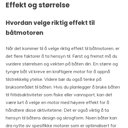
Effekt og størrelse
Hvordan velge riktig effekt til
båtmotoren
Når det kommer til å velge riktig effekt til båtmotoren, er
det flere faktorer å ta hensyn til. Først og fremst må du
vurdere størrelsen og vekten på båten din. En større og
tyngre båt vil kreve en kraftigere motor for å oppnå
tilstrekkelig ytelse. Videre bør du også tenke på
bruksområdet til båten. Hvis du planlegger å bruke båten
til fritidsaktiviteter som fiske eller vannsport, kan det
være lurt å velge en motor med høyere effekt for å
håndtere disse aktivitetene. Det er også viktig å ta
hensyn til båtens design og skrogform. Noen båter kan
dra nytte av spesifikke motorer som er optimalisert for