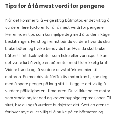
Tips for å få mest verdi for pengene
Når det kommer til å velge riktig båtmotor, er det viktig å
vurdere flere faktorer for å få mest verdi for pengene.
Her er noen tips som kan hjelpe deg med å ta den riktige
beslutningen. Først og fremst bør du vurdere hvor du skal
bruke båten og hvilke behov du har. Hvis du skal bruke
båten til fritidsaktiviteter som fiske eller vannsport, kan
det være lurt å velge en båtmotor med tilstrekkelig kraft.
Videre bør du også vurdere drivstofføkonomien til
motoren. En mer drivstoffeffektiv motor kan hjelpe deg
med å spare penger på lang sikt. I tillegg er det viktig å
vurdere påliteligheten til motoren. Du vil ikke ha en motor
som stadig bryter ned og krever hyppige reparasjoner. Til
slutt, bør du også vurdere budsjettet ditt. Sett en grense
for hvor mye du er villig til å bruke på en båtmotor, og