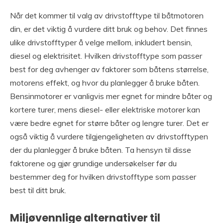
Når det kommer til valg av drivstofftype til båtmotoren
din, er det viktig å vurdere ditt bruk og behov. Det finnes
ulike drivstofftyper å velge mellom, inkludert bensin,
diesel og elektrisitet. Hvilken drivstofftype som passer
best for deg avhenger av faktorer som båtens størrelse,
motorens effekt, og hvor du planlegger å bruke båten.
Bensinmotorer er vanligvis mer egnet for mindre båter og
kortere turer, mens diesel- eller elektriske motorer kan
være bedre egnet for større båter og lengre turer. Det er
også viktig å vurdere tilgjengeligheten av drivstofftypen
der du planlegger å bruke båten. Ta hensyn til disse
faktorene og gjør grundige undersøkelser før du
bestemmer deg for hvilken drivstofftype som passer
best til ditt bruk.
Miljøvennlige alternativer til