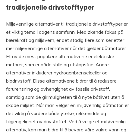
tradisjonelle drivstofftyper
Miljøvennlige alternativer til tradisjonelle drivstofftyper er
et viktig tema i dagens samfunn. Med økende fokus på
bærekraft og miljøvern, er det stadig flere som ser etter
mer miljøvennlige alternativer når det gjelder båtmotorer.
Et av de mest populære alternativene er elektriske
motorer, som er både stille og utslippsfrie. Andre
alternativer inkluderer hydrogenbrenselceller og
biodrivstoff. Disse alternativene bidrar til å redusere
forurensning og avhengighet av fossile drivstoff,
samtidig som de gir muligheten til å nyte båtlivet uten å
skade miljøet. Når man velger en miljøvennlig båtmotor, er
det viktig å vurdere både ytelse, rekkevidde og
tilgjengelighet av drivstoffet. Ved å velge et miljøvennlig
alternativ, kan man bidra til å bevare våre vakre vann og