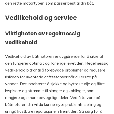
den rette motortypen som passer best til din båt.
Vedlikehold og service
Viktigheten av regelmessig
vedlikehold
Vedlikehold av båtmotoren er avgjørende for å sikre at
den fungerer optimalt og forlenge levetiden. Regelmessig
vedlikehold bidrar til å forebygge problemer og redusere
risikoen for uventede driftsstanser når du er ute på
vannet. Det innebærer å sjekke og bytte ut olje og filtre,
inspisere og stramme til slanger og koblinger, samt
rengjøre og smøre bevegelige deler. Ved å ta vare på
båtmotoren din vil du kunne nyte problemfri seiling og
unngå kostbare reparasjoner i fremtiden. Så sørg for å