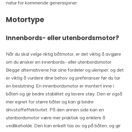
natur for kommende generasjoner.
Motortype
Innenbords- eller utenbordsmotor?
Når du skal velge riktig båtmotor, er det viktig å avgjøre
om du ønsker en innenbords- eller utenbordsmotor.
Begge alternativene har sine fordeler og ulemper, og det
er viktig å vurdere dine behov og preferanser før du tar
en beslutning. En innenbordsmotor er montert inne i
båten og gir bedre stabilitet og lavere støy. Den er også
mer egnet for større båter og kan gi bedre
drivstoffeffektivitet. På den annen side kan en
utenbordsmotor være mer praktisk og enklere å
vedlikeholde. Den kan enkelt tas av og på båten, og gir