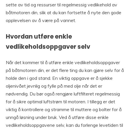
sette av tid og ressurser til regelmessig vedlikehold av
båtmotoren din, slik at du kan fortsette å nyte den gode
opplevelsen av å være på vannet.
Hvordan utføre enkle
vedlikeholdsoppgaver selv
Når det kommer til å utføre enkle vedlikeholdsoppgaver
på båtmotoren din, er det flere ting du kan gjøre selv for å
holde den i god stand. En viktig oppgave er å sjekke
oljenivået jevnlig og fylle på med olje når det er
nødvendig. Du bør også rengjøre luftfilteret regelmessig
for å sikre optimal luftstrøm til motoren. I tillegg er det
viktig å kontrollere og stramme til muttere og bolter for å
unngå løsning under bruk. Ved å utføre disse enkle
vedlikeholdsoppgavene selv, kan du forlenge levetiden til