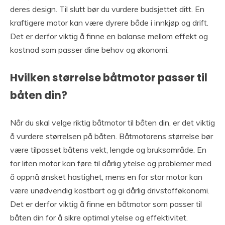
deres design. Til slutt bør du vurdere budsjettet ditt. En
kraftigere motor kan være dyrere både i innkjøp og drift.
Det er derfor viktig å finne en balanse mellom effekt og
kostnad som passer dine behov og økonomi.
Hvilken størrelse båtmotor passer til
båten din?
Når du skal velge riktig båtmotor til båten din, er det viktig
å vurdere størrelsen på båten. Båtmotorens størrelse bør
være tilpasset båtens vekt, lengde og bruksområde. En
for liten motor kan føre til dårlig ytelse og problemer med
å oppnå ønsket hastighet, mens en for stor motor kan
være unødvendig kostbart og gi dårlig drivstofføkonomi.
Det er derfor viktig å finne en båtmotor som passer til
båten din for å sikre optimal ytelse og effektivitet.