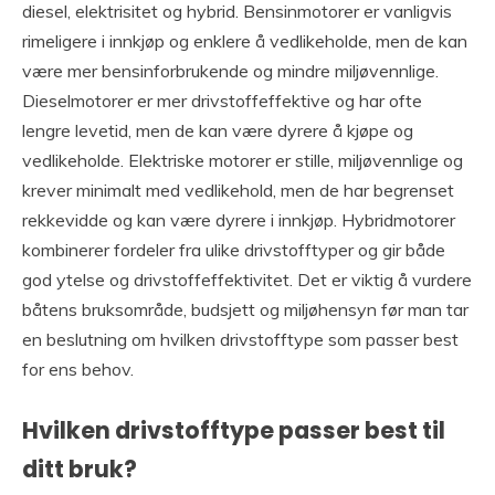
diesel, elektrisitet og hybrid. Bensinmotorer er vanligvis
rimeligere i innkjøp og enklere å vedlikeholde, men de kan
være mer bensinforbrukende og mindre miljøvennlige.
Dieselmotorer er mer drivstoffeffektive og har ofte
lengre levetid, men de kan være dyrere å kjøpe og
vedlikeholde. Elektriske motorer er stille, miljøvennlige og
krever minimalt med vedlikehold, men de har begrenset
rekkevidde og kan være dyrere i innkjøp. Hybridmotorer
kombinerer fordeler fra ulike drivstofftyper og gir både
god ytelse og drivstoffeffektivitet. Det er viktig å vurdere
båtens bruksområde, budsjett og miljøhensyn før man tar
en beslutning om hvilken drivstofftype som passer best
for ens behov.
Hvilken drivstofftype passer best til
ditt bruk?