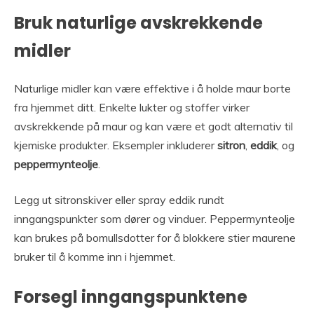
Bruk naturlige avskrekkende
midler
Naturlige midler kan være effektive i å holde maur borte
fra hjemmet ditt. Enkelte lukter og stoffer virker
avskrekkende på maur og kan være et godt alternativ til
kjemiske produkter. Eksempler inkluderer
sitron
,
eddik
, og
peppermynteolje
.
Legg ut sitronskiver eller spray eddik rundt
inngangspunkter som dører og vinduer. Peppermynteolje
kan brukes på bomullsdotter for å blokkere stier maurene
bruker til å komme inn i hjemmet.
Forsegl inngangspunktene