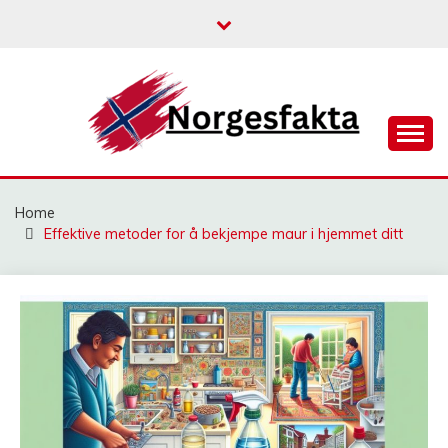
Skip
to
content
NORGESFAKTA
Home
Effektive metoder for å bekjempe maur i hjemmet ditt