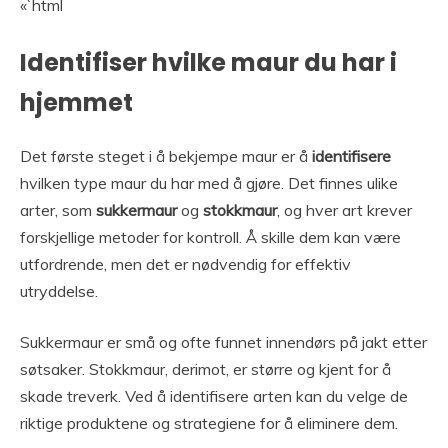
«`html
Identifiser hvilke maur du har i
hjemmet
Det første steget i å bekjempe maur er å
identifisere
hvilken type maur du har med å gjøre. Det finnes ulike
arter, som
sukkermaur
og
stokkmaur
, og hver art krever
forskjellige metoder for kontroll. Å skille dem kan være
utfordrende, men det er nødvendig for effektiv
utryddelse.
Sukkermaur er små og ofte funnet innendørs på jakt etter
søtsaker. Stokkmaur, derimot, er større og kjent for å
skade treverk. Ved å identifisere arten kan du velge de
riktige produktene og strategiene for å eliminere dem.