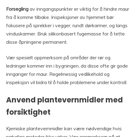
Forsegling
av inngangspunkter er viktig for å hindre maur
fra å komme tilbake. Inspeksjoner av hjemmet bør
fokusere på sprekker i vegger, rundt dørkarmer, og langs
vinduskarmer. Bruk silikonbasert fugemasse for å tette
disse åpningene permanent.
Vær spesielt oppmerksom på områder der rør og
ledninger kommer inn i bygningen, da disse ofte gir gode
innganger for maur. Regelmessig vedlikehold og
inspeksjon vil bidra til å holde problemene under kontroll.
Anvend plantevernmidler med
forsiktighet
Kjemiske plantevernmidler kan være nødvendige hvis
naturlige metoder ikke virker. Vær oppmerksom på at