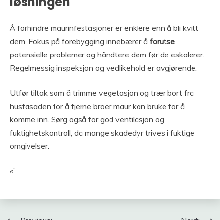
løsningen
Å forhindre maurinfestasjoner er enklere enn å bli kvitt
dem. Fokus på forebygging innebærer å
forutse
potensielle problemer og håndtere dem før de eskalerer.
Regelmessig inspeksjon og vedlikehold er avgjørende.
Utfør tiltak som å trimme vegetasjon og trær bort fra
husfasaden for å fjerne broer maur kan bruke for å
komme inn. Sørg også for god ventilasjon og
fuktighetskontroll, da mange skadedyr trives i fuktige
omgivelser.
«`