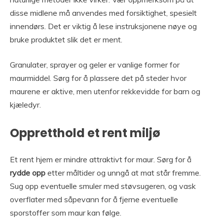
disse midlene må anvendes med forsiktighet, spesielt
innendørs. Det er viktig å lese instruksjonene nøye og
bruke produktet slik det er ment.
Granulater, sprayer og geler er vanlige former for
maurmiddel. Sørg for å plassere det på steder hvor
maurene er aktive, men utenfor rekkevidde for barn og
kjæledyr.
Oppretthold et rent miljø
Et rent hjem er mindre attraktivt for maur. Sørg for å
rydde opp
etter måltider og unngå at mat står fremme.
Sug opp eventuelle smuler med støvsugeren, og vask
overflater med såpevann for å fjerne eventuelle
sporstoffer som maur kan følge.