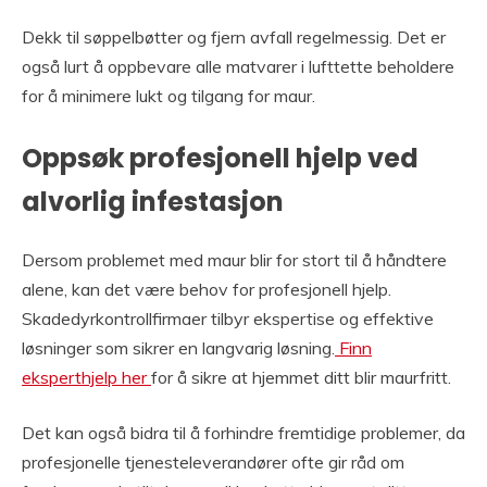
Dekk til søppelbøtter og fjern avfall regelmessig. Det er
også lurt å oppbevare alle matvarer i lufttette beholdere
for å minimere lukt og tilgang for maur.
Oppsøk profesjonell hjelp ved
alvorlig infestasjon
Dersom problemet med maur blir for stort til å håndtere
alene, kan det være behov for profesjonell hjelp.
Skadedyrkontrollfirmaer tilbyr ekspertise og effektive
løsninger som sikrer en langvarig løsning.
Finn
eksperthjelp her
for å sikre at hjemmet ditt blir maurfritt.
Det kan også bidra til å forhindre fremtidige problemer, da
profesjonelle tjenesteleverandører ofte gir råd om