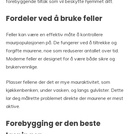
forebyggende tiltak som vil beskytte hjemmet ditt.
Fordeler ved å bruke feller
Feller kan være en effektiv måte å kontrollere
maurpopulasjonen på. De fungerer ved å tiltrekke og
forgifte maurene, noe som reduserer antallet over tid.
Moderne feller er designet for å være både sikre og
brukervennlige.
Plasser fellene der det er mye mauraktivitet, som
kjøkkenbenken, under vasken, og langs gulvlister. Dette
lar deg målrette problemet direkte der maurene er mest
aktive.
Forebygging er den beste