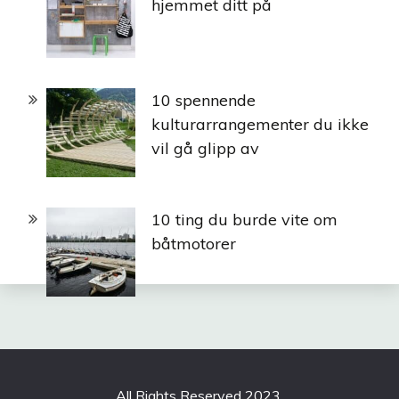
hjemmet ditt på
10 spennende
kulturarrangementer du ikke
vil gå glipp av
10 ting du burde vite om
båtmotorer
All Rights Reserved 2023.