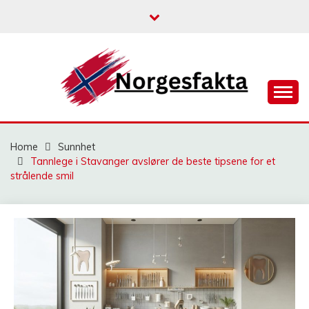
Skip
to
content
NORGESFAKTA
Home
Sunnhet
Tannlege i Stavanger avslører de beste tipsene for et
strålende smil