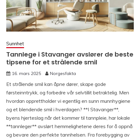
Sunnhet
Tannlege i Stavanger avslører de beste
tipsene for et strålende smil
16. mars 2025
Norgesfakta
Et strålende smil kan åpne dører, skape gode
førsteinntrykk, og forbedre vår selvtillit betraktelig. Men
hvordan opprettholder vi egentlig en sunn munnhygiene
og et blendende smil i hverdagen? **I Stavanger**,
byens hjerteslag når det kommer til tannpleie, har lokale
**tannleger** avslørt hemmelighetene deres for å oppnå
og bevare den perfekte tannhelsen. Fra forebygging av