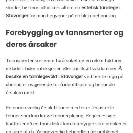
skader, bør man alltid konsultere en
estetisk tannlege i
Stavanger
før man begynner på en blekebehandling.
Forebygging av tannsmerter og
deres årsaker
Tannsmerter kan være forårsaket av en rekke faktorer,
inkludert huler, infeksjoner, eller tannkjøttsykdommer.
Å
besøke en tannlegevakt i Stavanger
ved første tegn på
ubehag er avgjørende for å identifisere og behandle
årsaken raskt.
En annen vanlig årsak til tannsmerter er feiljusterte
tenner som kan kreve tannregulering. Regelmessige
kontroller på en tannklinikk kan forebygge slike problemer
og sikre at du får nødvendig behandling før problemet