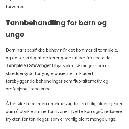
forverres.
Tannbehandling for barn og
unge
Barn har spesifikke behov når det kommer til tannpleie,
og det er viktig at de lærer gode rutiner fra ung alder.
Tannpleie i Stavanger
tilbyr vakre løsninger som er
skreddersydd for yngre pasienter, inkludert
forebyggende behandlinger som fluoralternativ og
profesjonell rengjøring.
Å besøke tannlegen regelmessig fra en tidlig alder hjelper
barn å utvikle sunne tannvaner. Dette kan også redusere
frykten for tannleger, som er vanlig blant mange unge.