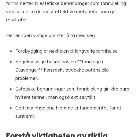
tannsmerter til estetiske behandlinger som tannbleking,
vil vi utforske de mest effektive metodene som gir
resultater.
Her er noen viktige punkter å ta med seg:
Forebygging er nøkkelen til langvarig tannhelse.
Regelmessige besøk hos en **tannlege i
Stavanger** kan raskt avdekke potensielle
problemer.
Estetiske behandlinger som tannbleking gir ikke bare
hvitere tenner, men også økt selvtillit.
God munnhygiene hjemme er fundamentet for et
sunt smil.
Forstå viktigheten av riktig