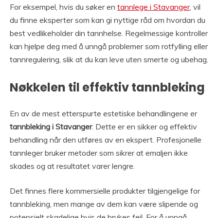
For eksempel, hvis du søker en
tannlege i Stavanger
, vil
du finne eksperter som kan gi nyttige råd om hvordan du
best vedlikeholder din tannhelse. Regelmessige kontroller
kan hjelpe deg med å unngå problemer som rotfylling eller
tannregulering, slik at du kan leve uten smerte og ubehag.
Nøkkelen til effektiv tannbleking
En av de mest etterspurte estetiske behandlingene er
tannbleking i Stavanger
. Dette er en sikker og effektiv
behandling når den utføres av en ekspert. Profesjonelle
tannleger bruker metoder som sikrer at emaljen ikke
skades og at resultatet varer lengre.
Det finnes flere kommersielle produkter tilgjengelige for
tannbleking, men mange av dem kan være slipende og
potensielt skadelige hvis de brukes feil. For å unngå