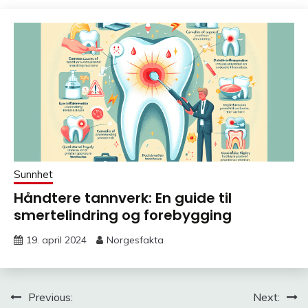
Sunnhet
Håndtere tannverk: En guide til
smertelindring og forebygging
19. april 2024
Norgesfakta
Innleggsnavigasjon
Previous:
Next: