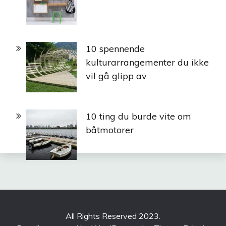
10 spennende
kulturarrangementer du ikke
vil gå glipp av
10 ting du burde vite om
båtmotorer
All Rights Reserved 2023.