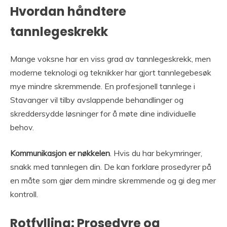
Hvordan håndtere
tannlegeskrekk
Mange voksne har en viss grad av tannlegeskrekk, men
moderne teknologi og teknikker har gjort tannlegebesøk
mye mindre skremmende. En profesjonell tannlege i
Stavanger vil tilby avslappende behandlinger og
skreddersydde løsninger for å møte dine individuelle
behov.
Kommunikasjon er nøkkelen
. Hvis du har bekymringer,
snakk med tannlegen din. De kan forklare prosedyrer på
en måte som gjør dem mindre skremmende og gi deg mer
kontroll.
Rotfylling: Prosedyre og