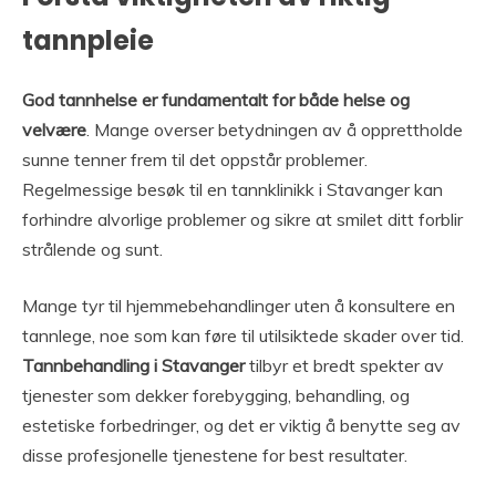
tannpleie
God tannhelse er fundamentalt for både helse og
velvære
. Mange overser betydningen av å opprettholde
sunne tenner frem til det oppstår problemer.
Regelmessige besøk til en tannklinikk i Stavanger kan
forhindre alvorlige problemer og sikre at smilet ditt forblir
strålende og sunt.
Mange tyr til hjemmebehandlinger uten å konsultere en
tannlege, noe som kan føre til utilsiktede skader over tid.
Tannbehandling i Stavanger
tilbyr et bredt spekter av
tjenester som dekker forebygging, behandling, og
estetiske forbedringer, og det er viktig å benytte seg av
disse profesjonelle tjenestene for best resultater.