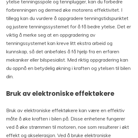
ytelse tenningsspole og tennplugger, kan du forbedre
forbrenningen og dermed øke motorens effektivitet. I
tillegg kan du vurdere å oppgradere tenningstidspunktet
og justere tenningssystemet for å få bedre ytelse. Det er
viktig å merke seg at en oppgradering av
tenningssystemet kan kreve litt ekstra arbeid og
kunnskap, så det anbefales å få hjelp fra en erfaren
mekaniker eller bilspesialist. Med riktig oppgradering kan
du oppnå en betydelig økning i kraften og ytelsen til bilen
din.
Bruk av elektroniske effektøkere
Bruk av elektroniske effektøkere kan være en effektiv
måte å øke kraften i bilen på. Disse enhetene fungerer
ved å øke strømmen til motoren, noe som resulterer i økt
effekt og akselerasjon. Ved å bruke elektroniske