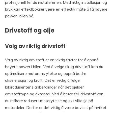
profesjonell før du installerer en. Med riktig installasjon og
bruk kan effektbokser være en effektiv måte å få høyere
power i bilen på.
Drivstoff og olje
Valg av riktig drivstoff
Valg av riktig drivstoff er en viktig faktor for å oppnå
høyere power i bilen. Ved å velge riktig drivstoff kan du
optimalisere motorens ytelse og oppnå bedre
akselerasjon og kraft. Det er viktig å følge
bilprodusentens anbefalinger når det gjelder
drivstofftype og oktantal. Ved å bruke feil drivstoff kan
du risikere redusert motorytelse og økt slitasje på
motordeler. Derfor er det viktig å være bevisst på hvilket