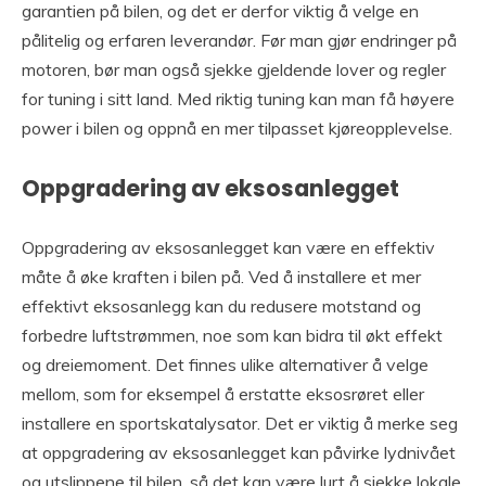
garantien på bilen, og det er derfor viktig å velge en
pålitelig og erfaren leverandør. Før man gjør endringer på
motoren, bør man også sjekke gjeldende lover og regler
for tuning i sitt land. Med riktig tuning kan man få høyere
power i bilen og oppnå en mer tilpasset kjøreopplevelse.
Oppgradering av eksosanlegget
Oppgradering av eksosanlegget kan være en effektiv
måte å øke kraften i bilen på. Ved å installere et mer
effektivt eksosanlegg kan du redusere motstand og
forbedre luftstrømmen, noe som kan bidra til økt effekt
og dreiemoment. Det finnes ulike alternativer å velge
mellom, som for eksempel å erstatte eksosrøret eller
installere en sportskatalysator. Det er viktig å merke seg
at oppgradering av eksosanlegget kan påvirke lydnivået
og utslippene til bilen, så det kan være lurt å sjekke lokale