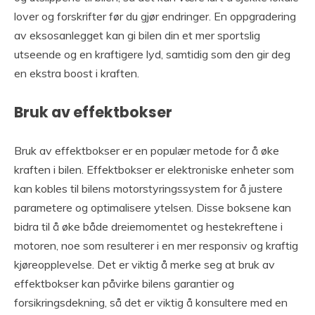
lover og forskrifter før du gjør endringer. En oppgradering
av eksosanlegget kan gi bilen din et mer sportslig
utseende og en kraftigere lyd, samtidig som den gir deg
en ekstra boost i kraften.
Bruk av effektbokser
Bruk av effektbokser er en populær metode for å øke
kraften i bilen. Effektbokser er elektroniske enheter som
kan kobles til bilens motorstyringssystem for å justere
parametere og optimalisere ytelsen. Disse boksene kan
bidra til å øke både dreiemomentet og hestekreftene i
motoren, noe som resulterer i en mer responsiv og kraftig
kjøreopplevelse. Det er viktig å merke seg at bruk av
effektbokser kan påvirke bilens garantier og
forsikringsdekning, så det er viktig å konsultere med en