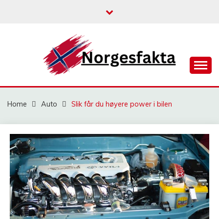
Skip
to
content
NORGESFAKTA
Home
Auto
Slik får du høyere power i bilen