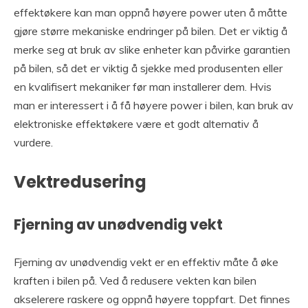
effektøkere kan man oppnå høyere power uten å måtte
gjøre større mekaniske endringer på bilen. Det er viktig å
merke seg at bruk av slike enheter kan påvirke garantien
på bilen, så det er viktig å sjekke med produsenten eller
en kvalifisert mekaniker før man installerer dem. Hvis
man er interessert i å få høyere power i bilen, kan bruk av
elektroniske effektøkere være et godt alternativ å
vurdere.
Vektredusering
Fjerning av unødvendig vekt
Fjerning av unødvendig vekt er en effektiv måte å øke
kraften i bilen på. Ved å redusere vekten kan bilen
akselerere raskere og oppnå høyere toppfart. Det finnes