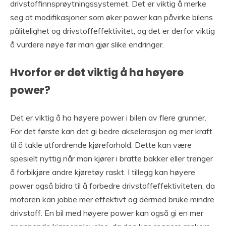
drivstoffinnsprøytningssystemet. Det er viktig å merke
seg at modifikasjoner som øker power kan påvirke bilens
pålitelighet og drivstoffeffektivitet, og det er derfor viktig
å vurdere nøye før man gjør slike endringer.
Hvorfor er det viktig å ha høyere
power?
Det er viktig å ha høyere power i bilen av flere grunner.
For det første kan det gi bedre akselerasjon og mer kraft
til å takle utfordrende kjøreforhold. Dette kan være
spesielt nyttig når man kjører i bratte bakker eller trenger
å forbikjøre andre kjøretøy raskt. I tillegg kan høyere
power også bidra til å forbedre drivstoffeffektiviteten, da
motoren kan jobbe mer effektivt og dermed bruke mindre
drivstoff. En bil med høyere power kan også gi en mer