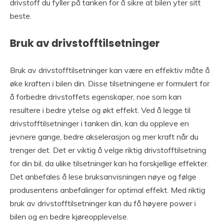
drivstoff du fyller på tanken for å sikre at bilen yter sitt
beste.
Bruk av drivstofftilsetninger
Bruk av drivstofftilsetninger kan være en effektiv måte å
øke kraften i bilen din. Disse tilsetningene er formulert for
å forbedre drivstoffets egenskaper, noe som kan
resultere i bedre ytelse og økt effekt. Ved å legge til
drivstofftilsetninger i tanken din, kan du oppleve en
jevnere gange, bedre akselerasjon og mer kraft når du
trenger det. Det er viktig å velge riktig drivstofftilsetning
for din bil, da ulike tilsetninger kan ha forskjellige effekter.
Det anbefales å lese bruksanvisningen nøye og følge
produsentens anbefalinger for optimal effekt. Med riktig
bruk av drivstofftilsetninger kan du få høyere power i
bilen og en bedre kjøreopplevelse.