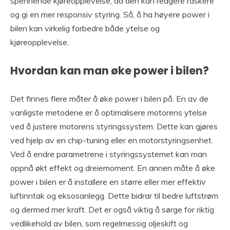
spennende kjøreopplevelse, da den kan reagere raskere
og gi en mer responsiv styring. Så, å ha høyere power i
bilen kan virkelig forbedre både ytelse og
kjøreopplevelse.
Hvordan kan man øke power i bilen?
Det finnes flere måter å øke power i bilen på. En av de
vanligste metodene er å optimalisere motorens ytelse
ved å justere motorens styringssystem. Dette kan gjøres
ved hjelp av en chip-tuning eller en motorstyringsenhet.
Ved å endre parametrene i styringssystemet kan man
oppnå økt effekt og dreiemoment. En annen måte å øke
power i bilen er å installere en større eller mer effektiv
luftinntak og eksosanlegg. Dette bidrar til bedre luftstrøm
og dermed mer kraft. Det er også viktig å sørge for riktig
vedlikehold av bilen, som regelmessig oljeskift og