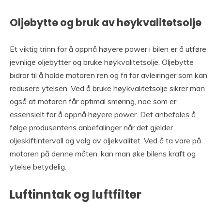
Oljebytte og bruk av høykvalitetsolje
Et viktig trinn for å oppnå høyere power i bilen er å utføre
jevnlige oljebytter og bruke høykvalitetsolje. Oljebytte
bidrar til å holde motoren ren og fri for avleiringer som kan
redusere ytelsen. Ved å bruke høykvalitetsolje sikrer man
også at motoren får optimal smøring, noe som er
essensielt for å oppnå høyere power. Det anbefales å
følge produsentens anbefalinger når det gjelder
oljeskiftintervall og valg av oljekvalitet. Ved å ta vare på
motoren på denne måten, kan man øke bilens kraft og
ytelse betydelig.
Luftinntak og luftfilter