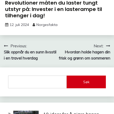
Revolutioner måten du laster tungt
utstyr på: Invester i en lasterampe til
tilhenger i dag!
12. juli 2024
Norgesfakta
Innleggsnavigasjon
Previous:
Next:
Slik oppnår du en sunn livsstil
Hvordan holde hagen din
i en travel hverdag
frisk og grønn om sommeren
Søk