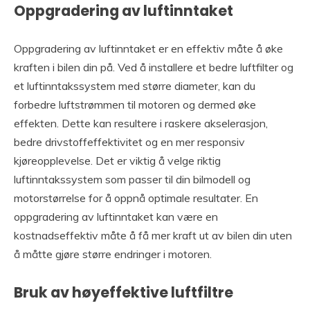
Oppgradering av luftinntaket
Oppgradering av luftinntaket er en effektiv måte å øke
kraften i bilen din på. Ved å installere et bedre luftfilter og
et luftinntakssystem med større diameter, kan du
forbedre luftstrømmen til motoren og dermed øke
effekten. Dette kan resultere i raskere akselerasjon,
bedre drivstoffeffektivitet og en mer responsiv
kjøreopplevelse. Det er viktig å velge riktig
luftinntakssystem som passer til din bilmodell og
motorstørrelse for å oppnå optimale resultater. En
oppgradering av luftinntaket kan være en
kostnadseffektiv måte å få mer kraft ut av bilen din uten
å måtte gjøre større endringer i motoren.
Bruk av høyeffektive luftfiltre