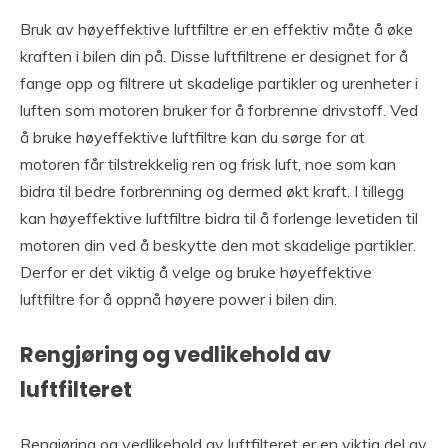
Bruk av høyeffektive luftfiltre er en effektiv måte å øke
kraften i bilen din på. Disse luftfiltrene er designet for å
fange opp og filtrere ut skadelige partikler og urenheter i
luften som motoren bruker for å forbrenne drivstoff. Ved
å bruke høyeffektive luftfiltre kan du sørge for at
motoren får tilstrekkelig ren og frisk luft, noe som kan
bidra til bedre forbrenning og dermed økt kraft. I tillegg
kan høyeffektive luftfiltre bidra til å forlenge levetiden til
motoren din ved å beskytte den mot skadelige partikler.
Derfor er det viktig å velge og bruke høyeffektive
luftfiltre for å oppnå høyere power i bilen din.
Rengjøring og vedlikehold av
luftfilteret
Rengjøring og vedlikehold av luftfilteret er en viktig del av