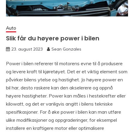
Auto
Slik får du høyere power i bilen
23. august 2023
Sean Gonzales
Power i bilen refererer til motorens evne til å produsere
og levere kraft til kjøretøyet. Det er et viktig element som
påvirker bilens ytelse og hastighet. Jo høyere power en
bil har, desto raskere kan den akselerere og oppnå
høyere hastigheter. Power kan måles i hestekrefter eller
kilowatt, og det er vanligvis angitt i bilens tekniske
spesifikasjoner. For å øke power i bilen kan man utføre
ulike modifikasjoner og oppgraderinger, for eksempel
installere en kraftigere motor eller optimalisere