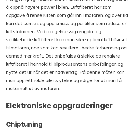
å oppnå høyere power i bilen. Luftfilteret har som
oppgave å rense luften som går inn i motoren, og over tid
kan det samle seg opp smuss og partikler som reduserer
luftstrømmen. Ved å regelmessig rengjøre og
vedlikeholde luftfilteret kan man sikre optimal lufttilførsel
til motoren, noe som kan resultere i bedre forbrenning og
dermed mer kraft. Det anbefales å sjekke og rengjøre
luftfilteret i henhold til bilprodusentens anbefalinger, og
bytte det ut når det er nødvendig. På denne måten kan
man opprettholde bilens ytelse og sørge for at man får
maksimalt ut av motoren.
Elektroniske oppgraderinger
Chiptuning