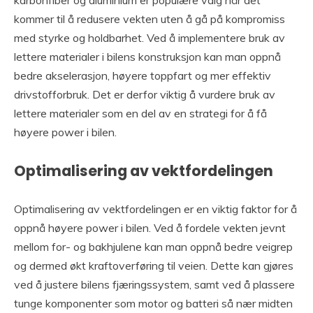
karbonfiber og aluminium er populære valg når det
kommer til å redusere vekten uten å gå på kompromiss
med styrke og holdbarhet. Ved å implementere bruk av
lettere materialer i bilens konstruksjon kan man oppnå
bedre akselerasjon, høyere toppfart og mer effektiv
drivstofforbruk. Det er derfor viktig å vurdere bruk av
lettere materialer som en del av en strategi for å få
høyere power i bilen.
Optimalisering av vektfordelingen
Optimalisering av vektfordelingen er en viktig faktor for å
oppnå høyere power i bilen. Ved å fordele vekten jevnt
mellom for- og bakhjulene kan man oppnå bedre veigrep
og dermed økt kraftoverføring til veien. Dette kan gjøres
ved å justere bilens fjæringssystem, samt ved å plassere
tunge komponenter som motor og batteri så nær midten