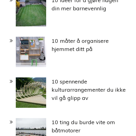
10 ideer for å gjøre hagen
din mer barnevennlig
10 måter å organisere
hjemmet ditt på
10 spennende
kulturarrangementer du ikke
vil gå glipp av
10 ting du burde vite om
båtmotorer