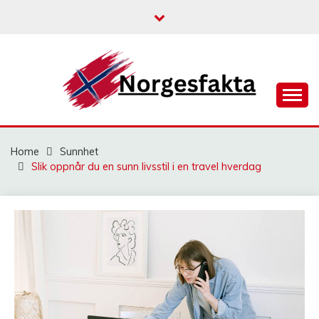
Skip
to
content
NORGESFAKTA
Home
Sunnhet
Slik oppnår du en sunn livsstil i en travel hverdag