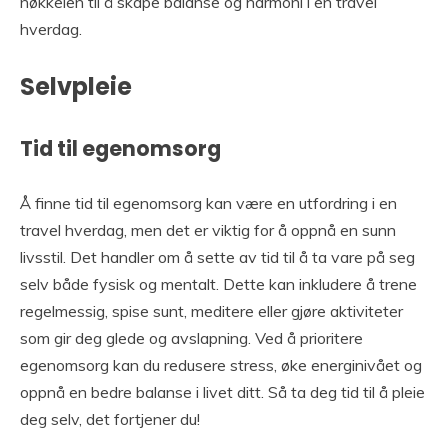
nøkkelen til å skape balanse og harmoni i en travel
hverdag.
Selvpleie
Tid til egenomsorg
Å finne tid til egenomsorg kan være en utfordring i en
travel hverdag, men det er viktig for å oppnå en sunn
livsstil. Det handler om å sette av tid til å ta vare på seg
selv både fysisk og mentalt. Dette kan inkludere å trene
regelmessig, spise sunt, meditere eller gjøre aktiviteter
som gir deg glede og avslapning. Ved å prioritere
egenomsorg kan du redusere stress, øke energinivået og
oppnå en bedre balanse i livet ditt. Så ta deg tid til å pleie
deg selv, det fortjener du!