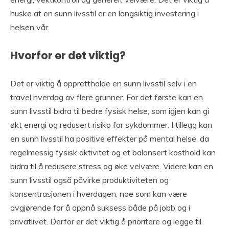
huske at en sunn livsstil er en langsiktig investering i
helsen vår.
Hvorfor er det viktig?
Det er viktig å opprettholde en sunn livsstil selv i en
travel hverdag av flere grunner. For det første kan en
sunn livsstil bidra til bedre fysisk helse, som igjen kan gi
økt energi og redusert risiko for sykdommer. I tillegg kan
en sunn livsstil ha positive effekter på mental helse, da
regelmessig fysisk aktivitet og et balansert kosthold kan
bidra til å redusere stress og øke velvære. Videre kan en
sunn livsstil også påvirke produktiviteten og
konsentrasjonen i hverdagen, noe som kan være
avgjørende for å oppnå suksess både på jobb og i
privatlivet. Derfor er det viktig å prioritere og legge til