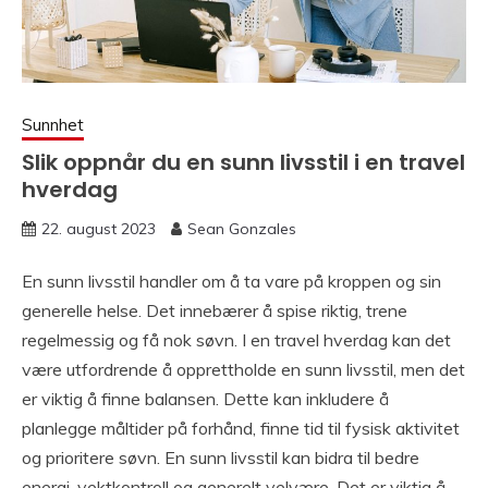
Sunnhet
Slik oppnår du en sunn livsstil i en travel
hverdag
22. august 2023
Sean Gonzales
En sunn livsstil handler om å ta vare på kroppen og sin
generelle helse. Det innebærer å spise riktig, trene
regelmessig og få nok søvn. I en travel hverdag kan det
være utfordrende å opprettholde en sunn livsstil, men det
er viktig å finne balansen. Dette kan inkludere å
planlegge måltider på forhånd, finne tid til fysisk aktivitet
og prioritere søvn. En sunn livsstil kan bidra til bedre
energi, vektkontroll og generelt velvære. Det er viktig å