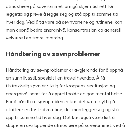
atmosfære på soverommet, unngå skjermtid rett før
leggetid og prøve å legge seg og stå opp til samme tid
hver dag. Ved å ta vare på søvnvanene og rutinene, kan
man oppnå bedre energinivå, konsentrasjon og generell
velvære i en travel hverdag.
Håndtering av søvnproblemer
Håndtering av søvnproblemer er avgjørende for å oppnå
en sunn livsstil, spesielt i en travel hverdag. Å få
tilstrekkelig søvn er viktig for kroppens restitusjon og
energinivå, samt for å opprettholde en god mental helse.
For å håndtere søvnproblemer kan det være nyttig å
etablere en fast søvnrutine, der man legger seg og står
opp til samme tid hver dag. Det kan også være lurt å
skape en avslappende atmosfære på soverommet, ved å