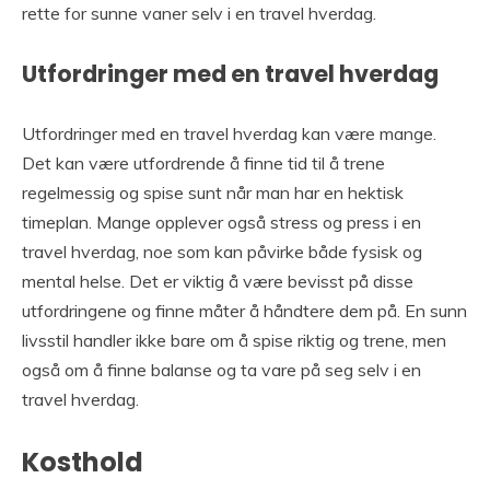
rette for sunne vaner selv i en travel hverdag.
Utfordringer med en travel hverdag
Utfordringer med en travel hverdag kan være mange.
Det kan være utfordrende å finne tid til å trene
regelmessig og spise sunt når man har en hektisk
timeplan. Mange opplever også stress og press i en
travel hverdag, noe som kan påvirke både fysisk og
mental helse. Det er viktig å være bevisst på disse
utfordringene og finne måter å håndtere dem på. En sunn
livsstil handler ikke bare om å spise riktig og trene, men
også om å finne balanse og ta vare på seg selv i en
travel hverdag.
Kosthold