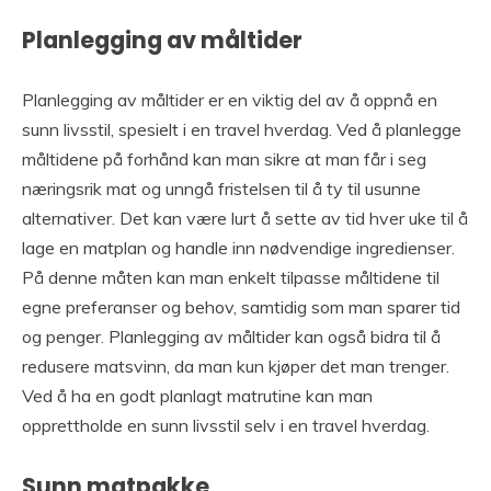
Planlegging av måltider
Planlegging av måltider er en viktig del av å oppnå en
sunn livsstil, spesielt i en travel hverdag. Ved å planlegge
måltidene på forhånd kan man sikre at man får i seg
næringsrik mat og unngå fristelsen til å ty til usunne
alternativer. Det kan være lurt å sette av tid hver uke til å
lage en matplan og handle inn nødvendige ingredienser.
På denne måten kan man enkelt tilpasse måltidene til
egne preferanser og behov, samtidig som man sparer tid
og penger. Planlegging av måltider kan også bidra til å
redusere matsvinn, da man kun kjøper det man trenger.
Ved å ha en godt planlagt matrutine kan man
opprettholde en sunn livsstil selv i en travel hverdag.
Sunn matpakke