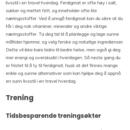
livsstil i en travel hverdag. Ferdigmat er ofte høy i salt,
sukker og mettet fett, og inneholder ofte lite
næringsstoffer. Ved å unngå ferdigmat kan du sikre at du
får i deg nok vitaminer, mineraler og andre viktige
næringsstoffer. Ta deg tid til å planlegge og lage sunne
måltider hjemme, og velg ferske og naturlige ingredienser.
Dette vil ikke bare bidra til bedre helse, men også gi deg
mer energi og overskudd i hverdagen. Så neste gang du
er fristet til å ty til ferdigmat, husk at det finnes mange
enkle og sunne alternativer som kan hjelpe deg å oppnå
en sunn livsstil i en travel hverdag.
Trening
Tidsbesparende treningsøkter