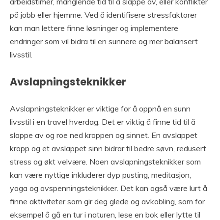
arbeidstimer, manglende tid til å slappe av, eller konflikter
på jobb eller hjemme. Ved å identifisere stressfaktorer
kan man lettere finne løsninger og implementere
endringer som vil bidra til en sunnere og mer balansert
livsstil.
Avslapningsteknikker
Avslapningsteknikker er viktige for å oppnå en sunn
livsstil i en travel hverdag. Det er viktig å finne tid til å
slappe av og roe ned kroppen og sinnet. En avslappet
kropp og et avslappet sinn bidrar til bedre søvn, redusert
stress og økt velvære. Noen avslapningsteknikker som
kan være nyttige inkluderer dyp pusting, meditasjon,
yoga og avspenningsteknikker. Det kan også være lurt å
finne aktiviteter som gir deg glede og avkobling, som for
eksempel å gå en tur i naturen, lese en bok eller lytte til