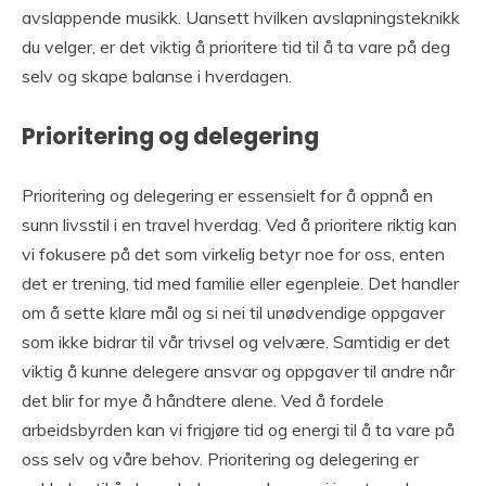
avslappende musikk. Uansett hvilken avslapningsteknikk
du velger, er det viktig å prioritere tid til å ta vare på deg
selv og skape balanse i hverdagen.
Prioritering og delegering
Prioritering og delegering er essensielt for å oppnå en
sunn livsstil i en travel hverdag. Ved å prioritere riktig kan
vi fokusere på det som virkelig betyr noe for oss, enten
det er trening, tid med familie eller egenpleie. Det handler
om å sette klare mål og si nei til unødvendige oppgaver
som ikke bidrar til vår trivsel og velvære. Samtidig er det
viktig å kunne delegere ansvar og oppgaver til andre når
det blir for mye å håndtere alene. Ved å fordele
arbeidsbyrden kan vi frigjøre tid og energi til å ta vare på
oss selv og våre behov. Prioritering og delegering er