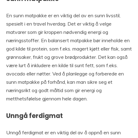
En sunn matpakke er en viktig del av en sunn livsstil,
spesielt i en travel hverdag. Det er viktig å velge
matvarer som gir kroppen nødvendig energi og
næringsstoffer. En balansert matpakke bør inneholde en
god kilde til protein, som f.eks. magert kjøtt eller fisk, samt
grønnsaker, frukt og grove brødprodukter. Det kan også
være lurt å inkludere en kilde til sunt fett, som f.eks.
avocado eller nøtter. Ved å planlegge og forberede en
sunn matpakke på forhånd, kan man sikre seg et
næringsrikt og godt måltid som gir energi og
metthetsfølelse gjennom hele dagen.
Unngå ferdigmat
Unngå ferdigmat er en viktig del av å oppnå en sunn