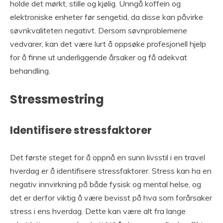
holde det mørkt, stille og kjølig. Unngå koffein og
elektroniske enheter før sengetid, da disse kan påvirke
søvnkvaliteten negativt. Dersom søvnproblemene
vedvarer, kan det være lurt å oppsøke profesjonell hjelp
for å finne ut underliggende årsaker og få adekvat
behandling.
Stressmestring
Identifisere stressfaktorer
Det første steget for å oppnå en sunn livsstil i en travel
hverdag er å identifisere stressfaktorer. Stress kan ha en
negativ innvirkning på både fysisk og mental helse, og
det er derfor viktig å være bevisst på hva som forårsaker
stress i ens hverdag. Dette kan være alt fra lange