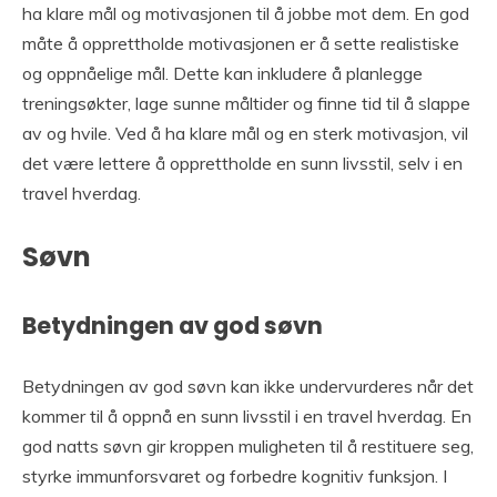
ha klare mål og motivasjonen til å jobbe mot dem. En god
måte å opprettholde motivasjonen er å sette realistiske
og oppnåelige mål. Dette kan inkludere å planlegge
treningsøkter, lage sunne måltider og finne tid til å slappe
av og hvile. Ved å ha klare mål og en sterk motivasjon, vil
det være lettere å opprettholde en sunn livsstil, selv i en
travel hverdag.
Søvn
Betydningen av god søvn
Betydningen av god søvn kan ikke undervurderes når det
kommer til å oppnå en sunn livsstil i en travel hverdag. En
god natts søvn gir kroppen muligheten til å restituere seg,
styrke immunforsvaret og forbedre kognitiv funksjon. I