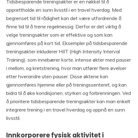
Tidsbesparende treningsøkter er en nøkkel til å
opprettholde en sunn livsstil i en travel hverdag. Med
begrenset tid til rådighet kan det være utfordrende å
finne tid til å trene regelmessig. Derfor er det viktig å
velge treningsøkter som er effektive og som kan
gjennomføres på kort tid. Eksempler på tidsbesparende
treningsøkter inkluderer HIIT (High Intensity Interval
Training), som innebærer korte, intense økter med pauser
i mellom, og kretstrening, hvor man utfører flere øvelser
etter hverandre uten pauser. Disse øktene kan
gjennomføres hjemme eller på treningssenteret, og kan
bidra til å øke kondisjonen, styrken og forbrenningen. Ved
å prioritere tidsbesparende treningsøkter kan man enkelt
integrere trening i en travel hverdag og oppnå en sunn
livsstil.
Innkorporere fysisk aktivitet i